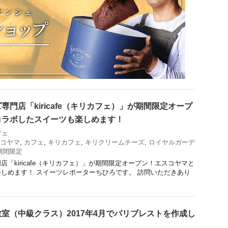
門店「kiricafe（キリカフェ）」が期間限定オープ
コラボしたスイーツも楽しめます！
フェ
コヤマ
,
カフェ
,
キリカフェ
,
キリクリームチーズ
,
ロイヤルガーデ
期間限定
「kiricafe（キリカフェ）」が期間限定オープン！エスコヤマと
しめます！ スイーツレポーターちひろです。 訪問いただきあり
室（中級クラス）2017年4月でパリブレストを作成し