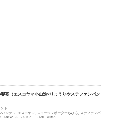
の饗宴（エスコヤマ小山進×りょうりやステファンパン
ベント
ンパンテル
,
エスコヤマ
,
スイーツレポーターちひろ
,
ステファンパ
ちの饗宴
,
小山ぷりん
,
小山進
,
養老牛