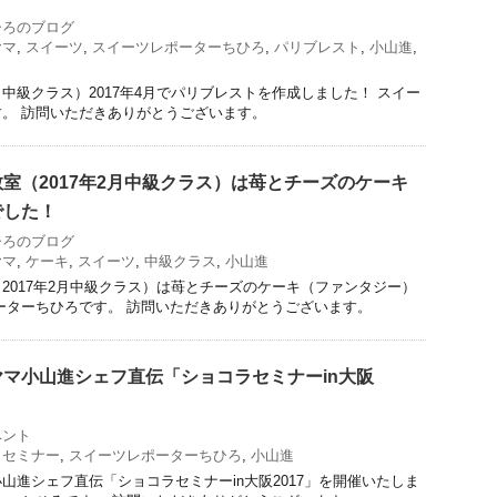
ひろのブログ
ヤマ
,
スイーツ
,
スイーツレポーターちひろ
,
パリブレスト
,
小山進
,
中級クラス）2017年4月でパリブレストを作成しました！ スイー
。 訪問いただきありがとうございます。
室（2017年2月中級クラス）は苺とチーズのケーキ
でした！
ひろのブログ
ヤマ
,
ケーキ
,
スイーツ
,
中級クラス
,
小山進
2017年2月中級クラス）は苺とチーズのケーキ（ファンタジー）
ーターちひろです。 訪問いただきありがとうございます。
マ小山進シェフ直伝「ショコラセミナーin大阪
ベント
ラセミナー
,
スイーツレポーターちひろ
,
小山進
山進シェフ直伝「ショコラセミナーin大阪2017」を開催いたしま