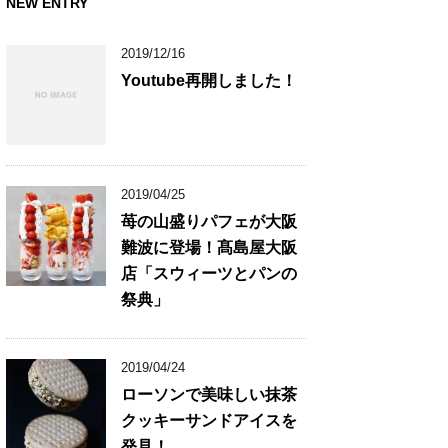
NEW ENTRY
2019/12/16
Youtube再開しました！
2019/04/25
苺の山盛りパフェが大阪
難波に登場！髙島屋大阪
店「スウィーツとパンの
祭典」
2019/04/24
ローソンで美味しい抹茶
クッキーサンドアイスを
発見！