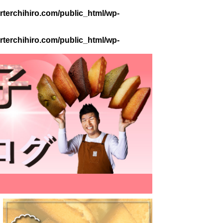
terchihiro.com/public_html/wp-
terchihiro.com/public_html/wp-