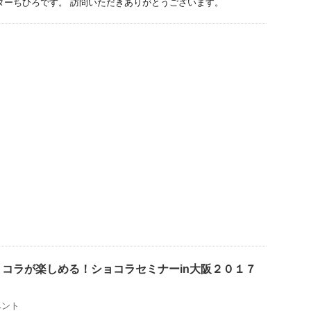
ターちひろです。 訪問いただきありがとうございます。
コラが楽しめる！ショコラセミナーin大阪２０１７
ベント