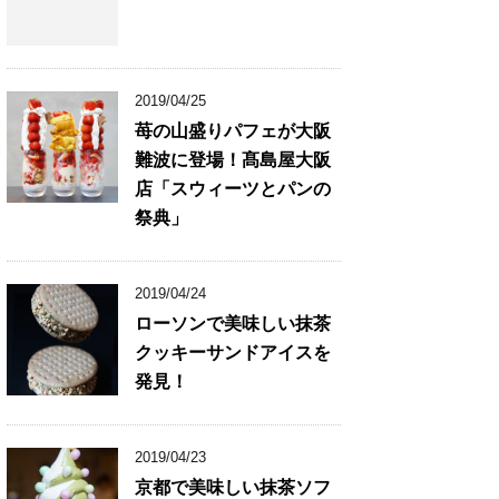
2019/04/25
苺の山盛りパフェが大阪
難波に登場！髙島屋大阪
店「スウィーツとパンの
祭典」
2019/04/24
ローソンで美味しい抹茶
クッキーサンドアイスを
発見！
2019/04/23
京都で美味しい抹茶ソフ