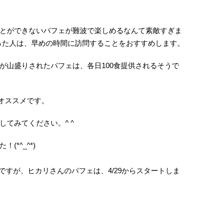
とができないパフェが難波で楽しめるなんて素敵すぎま
なった人は、早めの時間に訪問することをおすすめします。
が山盛りされたパフェは、各日100食提供されるそうで
オススメです。
てみてください。^ ^
*^_^*)
らですが、ヒカリさんのパフェは、4/29からスタートしま