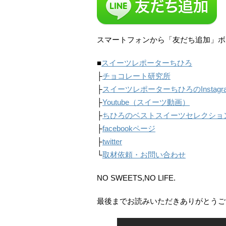
スマートフォンから「友だち追加」ボ
■
スイーツレポーターちひろ
├
チョコレート研究所
├
スイーツレポーターちひろのInstagr
├
Youtube（スイーツ動画）
├
ちひろのベストスイーツセレクショ
├
facebookページ
├
twitter
└
取材依頼・お問い合わせ
NO SWEETS,NO LIFE.
最後までお読みいただきありがとうご