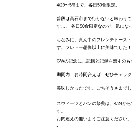
4/29〜5/6まで、各日50食限定。
普段は高石市まで行かないと味わうこ
す…。 各日50食限定なので、気に
ちなみに、真ん中のフレンチトースト
す。フレトー想像以上に美味でした！
GWの記念に…記憶と記録を残すのも
期間内、お時間合えば、ぜひチェックし
美味しかったです。ごちそうさまでした！(
-
スウィーツとパンの祭典は、4/24か
す。
お間違えの無いようご注意ください。
-