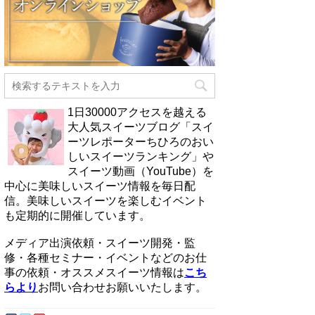
1日30000アクセスを越える
大人気スイーツブログ「スイ
ーツレポーターちひろのおい
しいスイーツランキング」や
スイーツ動画（YouTube）を
中心に美味しいスイーツ情報を毎日配
信。美味しいスイーツを楽しむイベント
も定期的に開催しています。
メディア出演依頼・スイーツ開発・監
修・各種セミナー・イベントなどのお仕
事の依頼・オススメスイーツ情報は
こち
らより
お問い合わせお願いいたします。