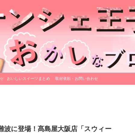
セ
おいしいスイーツまとめ
取材依頼・お問い合わせ
難波に登場！髙島屋大阪店「スウィー