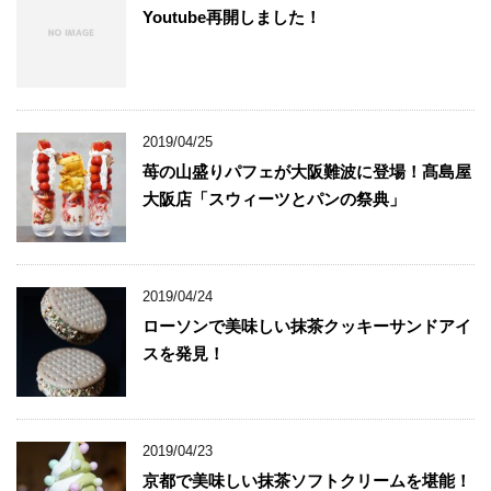
Youtube再開しました！
2019/04/25
苺の山盛りパフェが大阪難波に登場！髙島屋
大阪店「スウィーツとパンの祭典」
2019/04/24
ローソンで美味しい抹茶クッキーサンドアイ
スを発見！
2019/04/23
京都で美味しい抹茶ソフトクリームを堪能！