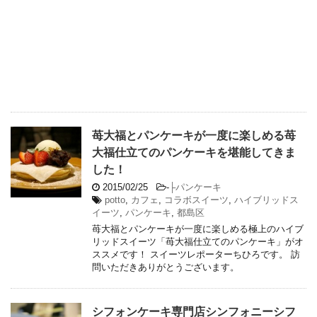
苺大福とパンケーキが一度に楽しめる苺
大福仕立てのパンケーキを堪能してきま
した！
2015/02/25
-
├パンケーキ
potto
,
カフェ
,
コラボスイーツ
,
ハイブリッドス
イーツ
,
パンケーキ
,
都島区
苺大福とパンケーキが一度に楽しめる極上のハイブ
リッドスイーツ「苺大福仕立てのパンケーキ」がオ
ススメです！ スイーツレポーターちひろです。 訪
問いただきありがとうございます。
シフォンケーキ専門店シンフォニーシフ