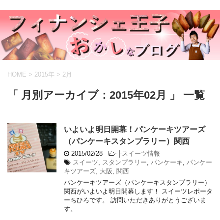
HOME
>
2015年
>
2月
「 月別アーカイブ：2015年02月 」 一覧
いよいよ明日開幕！パンケーキツアーズ
（パンケーキスタンプラリー）関西
2015/02/28
-
├スイーツ情報
スイーツ
,
スタンプラリー
,
パンケーキ
,
パンケー
キツアーズ
,
大阪
,
関西
パンケーキツアーズ（パンケーキスタンプラリー）
関西がいよいよ明日開幕します！ スイーツレポータ
ーちひろです。 訪問いただきありがとうございま
す。