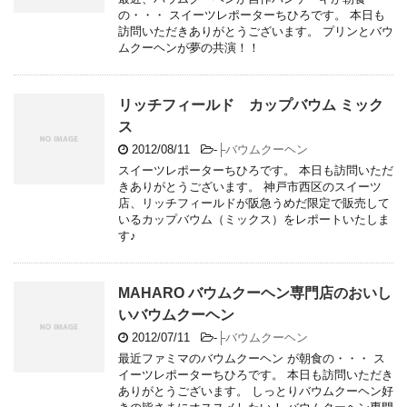
の・・・ スイーツレポーターちひろです。 本日も
訪問いただきありがとうございます。 プリンとバウ
ムクーヘンが夢の共演！！
リッチフィールド カップバウム ミック
ス
2012/08/11
-
├バウムクーヘン
スイーツレポーターちひろです。 本日も訪問いただ
きありがとうございます。 神戸市西区のスイーツ
店、リッチフィールドが阪急うめだ限定で販売して
いるカップバウム（ミックス）をレポートいたしま
す♪
MAHARO バウムクーヘン専門店のおいし
いバウムクーヘン
2012/07/11
-
├バウムクーヘン
最近ファミマのバウムクーヘン が朝食の・・・ ス
イーツレポーターちひろです。 本日も訪問いただき
ありがとうございます。 しっとりバウムクーヘン好