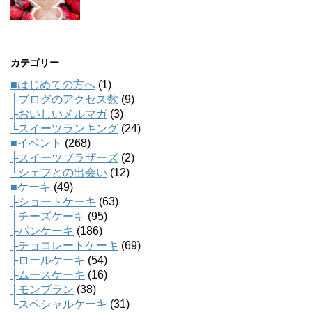
カテゴリー
■はじめての方へ
(1)
├ブログのアクセス数
(9)
├おいしいメルマガ
(3)
└スイーツランキング
(24)
■イベント
(268)
├スイーツブラザーズ
(2)
└シェフとの出会い
(12)
■ケーキ
(49)
├ショートケーキ
(63)
├チーズケーキ
(95)
├パンケーキ
(186)
├チョコレートケーキ
(69)
├ロールケーキ
(54)
├ムースケーキ
(16)
├モンブラン
(38)
└スペシャルケーキ
(31)