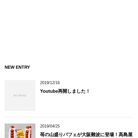
NEW ENTRY
2019/12/16
Youtube再開しました！
2019/04/25
苺の山盛りパフェが大阪難波に登場！髙島屋