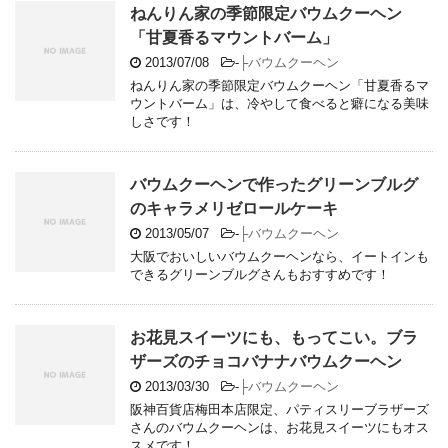
ねんりん家の季節限定バウムクーヘン
「甘夏香るマウントバーム」
2013/07/08
-
├バウムクーヘン
ねんりん家の季節限定バウムクーヘン「甘夏香るマ
ウントバーム」は、冷やして食べると癖になる美味
しさです！
バウムクーヘンで作ったグリーンブルグ
のキャラメリゼロールケーキ
2013/05/07
-
├バウムクーヘン
大阪でおいしいバウムクーヘンなら、イートインも
できるグリーンブルグさんもおすすめです！
お花見スイーツにも、もってこい。ブラ
ザーズのチョコバナナバウムクーヘン
2013/03/30
-
├バウムクーヘン
阪神百貨店梅田本店限定、パティスリーブラザーズ
さんのバウムクーヘンは、お花見スイーツにもオス
スメです！