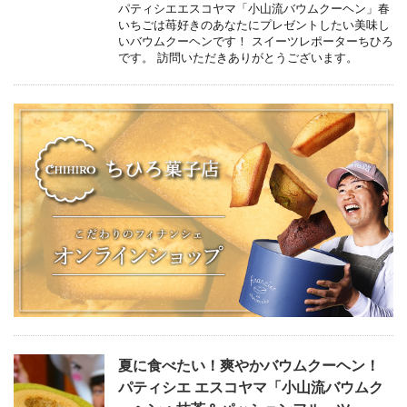
パティシエエスコヤマ「小山流バウムクーヘン」春
いちごは苺好きのあなたにプレゼントしたい美味し
いバウムクーヘンです！ スイーツレポーターちひろ
です。 訪問いただきありがとうございます。
夏に食べたい！爽やかバウムクーヘン！
パティシエ エスコヤマ「小山流バウムク