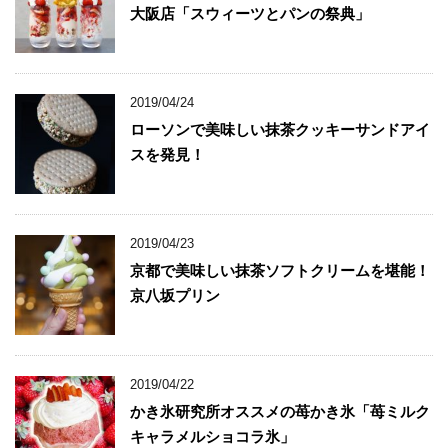
大阪店「スウィーツとパンの祭典」
2019/04/24
ローソンで美味しい抹茶クッキーサンドアイ
スを発見！
2019/04/23
京都で美味しい抹茶ソフトクリームを堪能！
京八坂プリン
2019/04/22
かき氷研究所オススメの苺かき氷「苺ミルク
キャラメルショコラ氷」