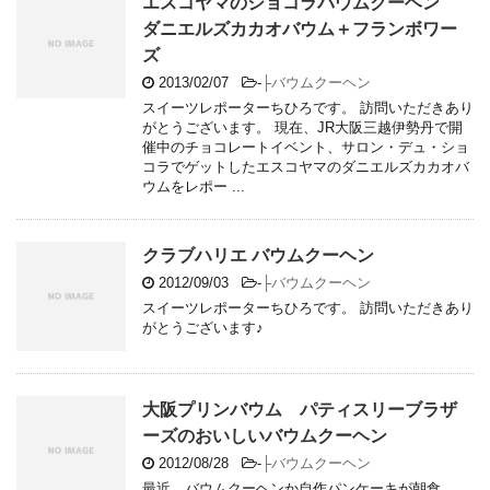
エスコヤマのショコラバウムクーヘン
ダニエルズカカオバウム＋フランボワー
ズ
2013/02/07
-
├バウムクーヘン
スイーツレポーターちひろです。 訪問いただきあり
がとうございます。 現在、JR大阪三越伊勢丹で開
催中のチョコレートイベント、サロン・デュ・ショ
コラでゲットしたエスコヤマのダニエルズカカオバ
ウムをレポー ...
クラブハリエ バウムクーヘン
2012/09/03
-
├バウムクーヘン
スイーツレポーターちひろです。 訪問いただきあり
がとうございます♪
大阪プリンバウム パティスリーブラザ
ーズのおいしいバウムクーヘン
2012/08/28
-
├バウムクーヘン
最近、バウムクーヘンか自作パンケーキが朝食