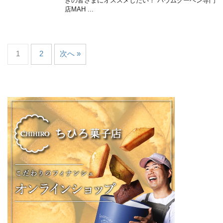
きの皆さまにオススメしたい！ バウムクーヘン専門
店MAH ...
1
2
次へ »