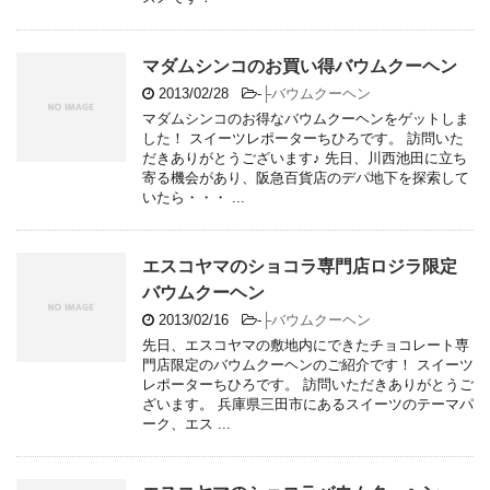
マダムシンコのお買い得バウムクーヘン
2013/02/28
-
├バウムクーヘン
マダムシンコのお得なバウムクーヘンをゲットしま
した！ スイーツレポーターちひろです。 訪問いた
だきありがとうございます♪ 先日、川西池田に立ち
寄る機会があり、阪急百貨店のデパ地下を探索して
いたら・・・ ...
エスコヤマのショコラ専門店ロジラ限定
バウムクーヘン
2013/02/16
-
├バウムクーヘン
先日、エスコヤマの敷地内にできたチョコレート専
門店限定のバウムクーヘンのご紹介です！ スイーツ
レポーターちひろです。 訪問いただきありがとうご
ざいます。 兵庫県三田市にあるスイーツのテーマパ
ーク、エス ...