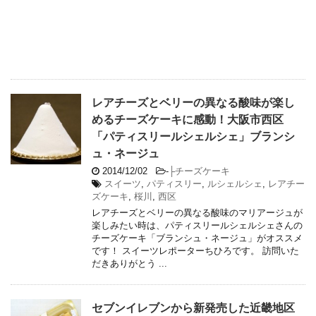
レアチーズとベリーの異なる酸味が楽し
めるチーズケーキに感動！大阪市西区
「パティスリールシェルシェ」ブランシ
ュ・ネージュ
2014/12/02
-
├チーズケーキ
スイーツ
,
パティスリー
,
ルシェルシェ
,
レアチー
ズケーキ
,
桜川
,
西区
レアチーズとベリーの異なる酸味のマリアージュが
楽しみたい時は、パティスリールシェルシェさんの
チーズケーキ「ブランシュ・ネージュ」がオススメ
です！ スイーツレポーターちひろです。 訪問いた
だきありがとう ...
セブンイレブンから新発売した近畿地区