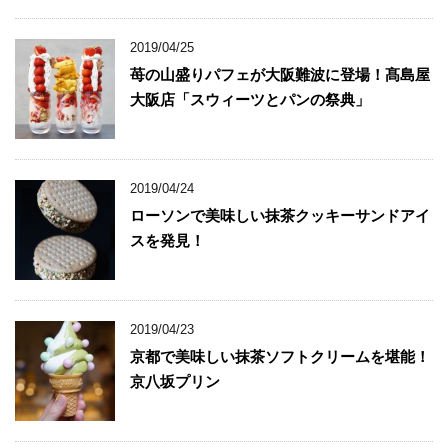
2019/04/25
苺の山盛りパフェが大阪難波に登場！髙島屋
大阪店「スウィーツとパンの祭典」
2019/04/24
ローソンで美味しい抹茶クッキーサンドアイ
スを発見！
2019/04/23
京都で美味しい抹茶ソフトクリームを堪能！
京八坂プリン