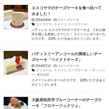
エスコヤマのチーズケーキを食べ比べて
みました！
2014/10/04
-
├チーズケーキ
エスコヤマ
,
スイーツ
,
チーズケーキ
パティシエ エスコヤマのチーズケーキは、どれも個
性を感じる美味しさでした！ スイーツレポーターち
ひろです。 訪問いただきありがとうございます。
パティスリーアンコールの美味しいチー
ズケーキ「ベイクドチーズ」
2014/07/12
-
├チーズケーキ
アンコール
,
スイーツ
,
チーズケーキ
,
パティスリ
ー
,
東住吉区
スイーツレポーターちひろです。 訪問いただきあり
がとうございます。
大阪府吹田市ブルーコーナーのチーズケ
ーキ「フロマージュクリュ」