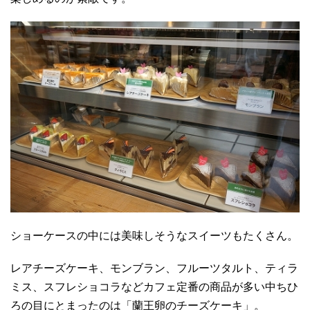
ショーケースの中には美味しそうなスイーツもたくさん。
レアチーズケーキ、モンブラン、フルーツタルト、ティラ
ミス、スフレショコラなどカフェ定番の商品が多い中ちひ
ろの目にとまったのは「蘭王卵のチーズケーキ」。