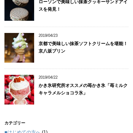
ローソンで美味しい抹茶クッキーサンドアイ
スを発見！
2019/04/23
京都で美味しい抹茶ソフトクリームを堪能！
京八坂プリン
2019/04/22
かき氷研究所オススメの苺かき氷「苺ミルク
キャラメルショコラ氷」
カテゴリー
■はじめての方へ
(1)