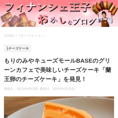
HOME
>
├チーズケーキ
>
├チーズケーキ
もりのみやキューズモールBASEのグリ
ーンカフェで美味しいチーズケーキ「蘭
王卵のチーズケーキ」を発見！
投稿日：2015年4月29日 更新日：
2015年4月30日