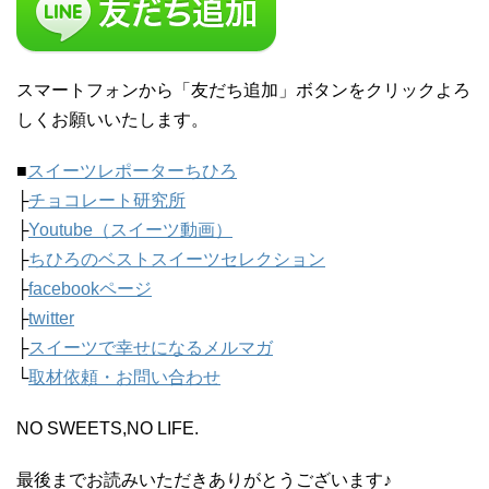
スマートフォンから「友だち追加」ボタンをクリックよろ
しくお願いいたします。
■
スイーツレポーターちひろ
├
チョコレート研究所
├
Youtube（スイーツ動画）
├
ちひろのベストスイーツセレクション
├
facebookページ
├
twitter
├
スイーツで幸せになるメルマガ
└
取材依頼・お問い合わせ
NO SWEETS,NO LIFE.
最後までお読みいただきありがとうございます♪