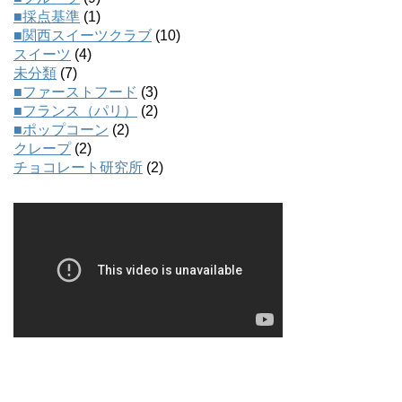
■採点基準
(1)
■関西スイーツクラブ
(10)
スイーツ
(4)
未分類
(7)
■ファーストフード
(3)
■フランス（パリ）
(2)
■ポップコーン
(2)
クレープ
(2)
チョコレート研究所
(2)