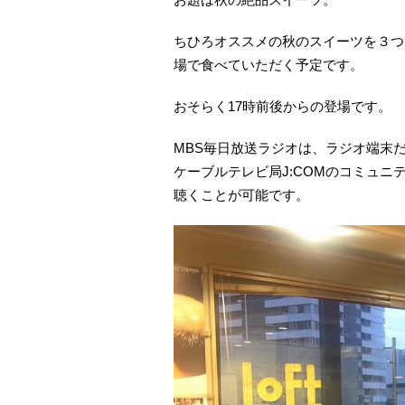
ちひろオススメの秋のスイーツを３つ
場で食べていただく予定です。
おそらく17時前後からの登場です。
MBS毎日放送ラジオは、ラジオ端末だ
ケーブルテレビ局J:COMのコミュ
聴くことが可能です。