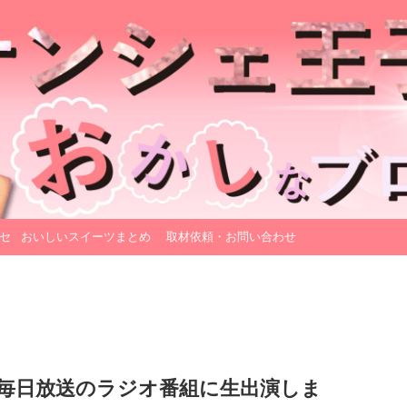
セ
おいしいスイーツまとめ
取材依頼・お問い合わせ
S毎日放送のラジオ番組に生出演しま