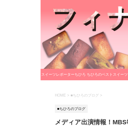
スイーツレポーターちひろ
ちひろのベストスイーツ
のプロフィール
レクション
HOME
>
■ちひろのブログ
>
■ちひろのブログ
メディア出演情報！MB