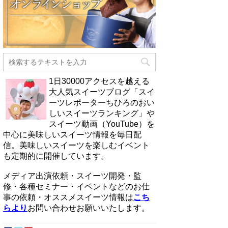
1日30000アクセスを越える
大人気スイーツブログ「スイ
ーツレポーターちひろのおい
しいスイーツランキング」や
スイーツ動画（YouTube）を
中心に美味しいスイーツ情報を毎日配
信。美味しいスイーツを楽しむイベント
も定期的に開催しています。
メディア出演依頼・スイーツ開発・監
修・各種セミナー・イベントなどのお仕
事の依頼・オススメスイーツ情報は
こち
らより
お問い合わせお願いいたします。