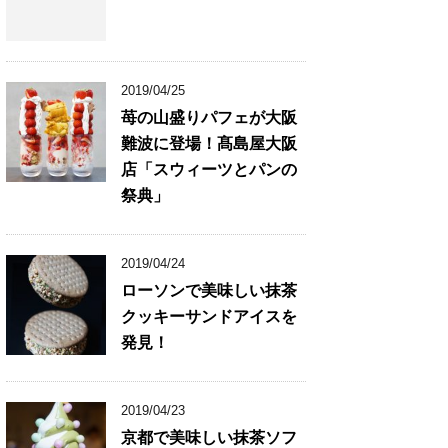
2019/04/25
苺の山盛りパフェが大阪
難波に登場！髙島屋大阪
店「スウィーツとパンの
祭典」
2019/04/24
ローソンで美味しい抹茶
クッキーサンドアイスを
発見！
2019/04/23
京都で美味しい抹茶ソフ