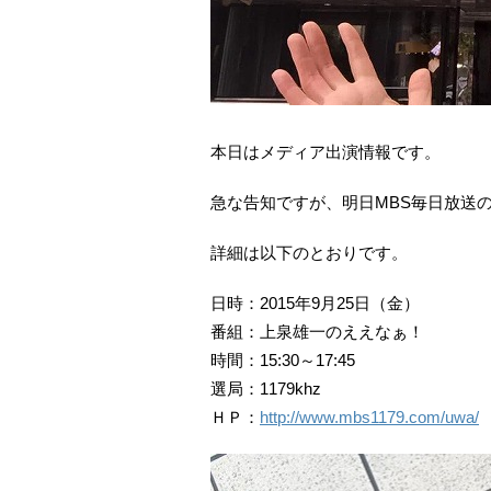
本日はメディア出演情報です。
急な告知ですが、明日MBS毎日放送
詳細は以下のとおりです。
日時：2015年9月25日（金）
番組：上泉雄一のええなぁ！
時間：15:30～17:45
選局：1179khz
ＨＰ：
http://www.mbs1179.com/uwa/