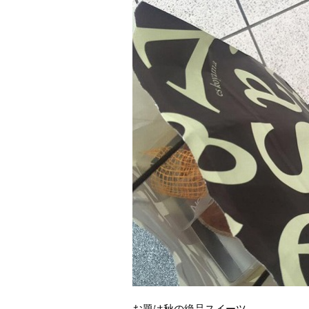
お題は秋の絶品スイーツ。