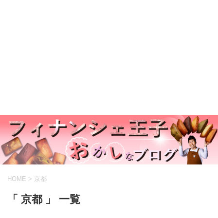
HOME
>
京都
「 京都 」 一覧