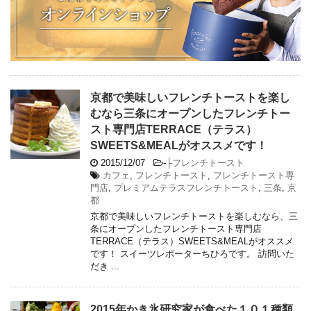
京都で美味しいフレンチトーストを楽し
むなら三条にオープンしたフレンチトー
スト専門店TERRACE（テラス）
SWEETS&MEALがオススメです！
2015/12/07
-
├フレンチトースト
カフェ
,
フレンチトースト
,
フレンチトースト専
門店
,
プレミアムテラスフレンチトースト
,
三条
,
京
都
京都で美味しいフレンチトーストを楽しむなら、三
条にオープンしたフレンチトースト専門店
TERRACE（テラス）SWEETS&MEALがオススメ
です！ スイーツレポーターちひろです。 訪問いた
だき ...
2015年かき氷研究家が食べた１０１種類