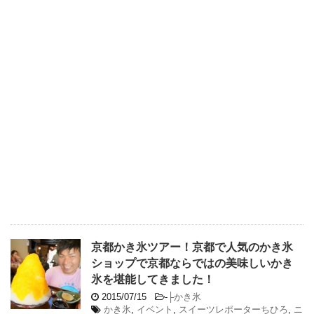
京都かき氷ツアー！京都で人気のかき氷
ショップで京都ならではの美味しいかき
氷を堪能してきました！
2015/07/15
-
├かき氷
かき氷
,
イベント
,
スイーツレポーターちひろ
,
ニ