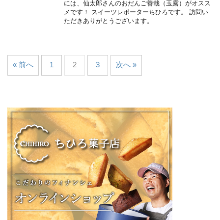
には、仙太郎さんのおだんご善哉（玉露）がオスス
メです！ スイーツレポーターちひろです。 訪問い
ただきありがとうございます。
« 前へ
1
2
3
次へ »