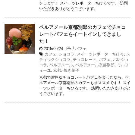
ンします！ スイーツレポーターちひろです。 訪問
いただきありがとうございます。
ベルアメール京都別邸のカフェでチョコ
レートパフェをイートインしてきまし
た！
2015/09/24
-
└パフェ
カフェ
,
ショコラ
,
スイーツレポーターちひろ
,
ス
ティックショコラ
,
チョコレート
,
パフェ
,
パレショ
コラ
,
ベルアメール
,
ベルアメール京都別邸
,
ミルフ
ィーユ
,
京都
,
焼き菓子
京都で濃厚なチョコレートパフェを楽しむなら、ベ
ルアメール京都別邸のカフェもオススメです！ スイ
ーツレポーターちひろです。 訪問いただきありがと
うございます。