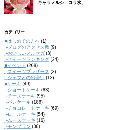
キャラメルショコラ氷」
カテゴリー
■はじめての方へ
(1)
├ブログのアクセス数
(9)
├おいしいメルマガ
(3)
└スイーツランキング
(24)
■イベント
(268)
├スイーツブラザーズ
(2)
└シェフとの出会い
(12)
■ケーキ
(49)
├ショートケーキ
(63)
├チーズケーキ
(95)
├パンケーキ
(186)
├チョコレートケーキ
(69)
├ロールケーキ
(54)
├ムースケーキ
(16)
├モンブラン
(38)