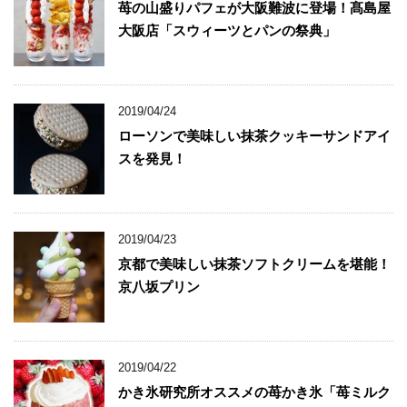
苺の山盛りパフェが大阪難波に登場！髙島屋
大阪店「スウィーツとパンの祭典」
2019/04/24
ローソンで美味しい抹茶クッキーサンドアイ
スを発見！
2019/04/23
京都で美味しい抹茶ソフトクリームを堪能！
京八坂プリン
2019/04/22
かき氷研究所オススメの苺かき氷「苺ミルク