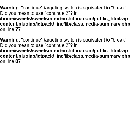
Warning
: "continue" targeting switch is equivalent to "break".
Did you mean to use "continue 2"? in
/home/sweets/sweetsreporterchihiro.com/public_html/wp-
content/plugins/jetpack/_inc/lib/class.media-summary.php
on line
77
Warning
: "continue" targeting switch is equivalent to "break".
Did you mean to use "continue 2"? in
/home/sweets/sweetsreporterchihiro.com/public_html/wp-
content/plugins/jetpack/_inc/lib/class.media-summary.php
on line
87