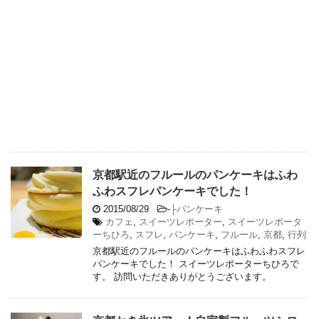
京都駅近のフルールのパンケーキはふわ
ふわスフレパンケーキでした！
2015/08/29
-
├パンケーキ
カフェ
,
スイーツレポーター
,
スイーツレポータ
ーちひろ
,
スフレ
,
パンケーキ
,
フルール
,
京都
,
行列
京都駅近のフルールのパンケーキはふわふわスフレ
パンケーキでした！ スイーツレポーターちひろで
す。 訪問いただきありがとうございます。