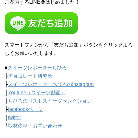
ご案内するLINE＠はじめました！
スマートフォンから「友だち追加」ボタンをクリックよろ
しくお願いいたします。
■
スイーツレポーターちひろ
├
チョコレート研究所
├
スイーツレポーターちひろのInstagram
├
Youtube（スイーツ動画）
├
ちひろのベストスイーツセレクション
├
facebookページ
├
twitter
└
取材依頼・お問い合わせ