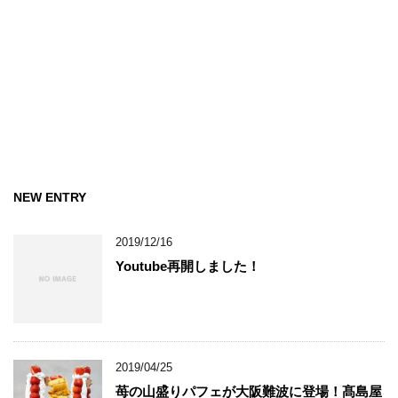
NEW ENTRY
2019/12/16
Youtube再開しました！
2019/04/25
苺の山盛りパフェが大阪難波に登場！髙島屋