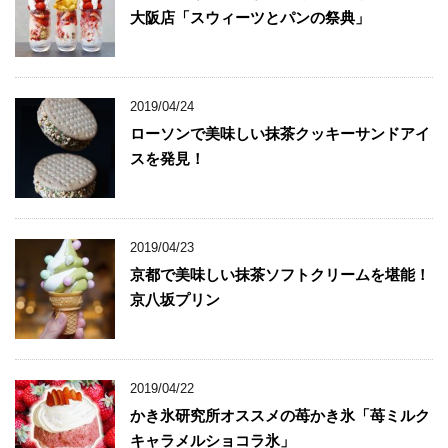
大阪店「スウィーツとパンの祭典」
2019/04/24
ローソンで美味しい抹茶クッキーサンドアイ
スを発見！
2019/04/23
京都で美味しい抹茶ソフトクリームを堪能！
京八坂プリン
2019/04/22
かき氷研究所オススメの苺かき氷「苺ミルク
キャラメルショコラ氷」