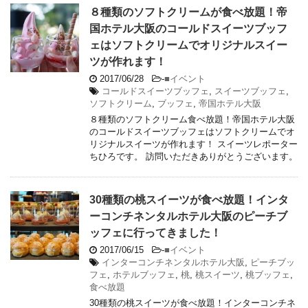
８種類のソフトクリームが食べ放題！帝
国ホテル大阪のコールドスイーツブッフ
ェはソフトクリームでオリジナルスイー
ツが作れます！
2017/06/28
-
■イベント
コールドスイーツブッフェ
,
スイーツブッフェ
,
ソフトクリーム
,
ブッフェ
,
帝国ホテル大阪
８種類のソフトクリーム食べ放題！帝国ホテル大阪
のコールドスイーツブッフェはソフトクリームでオ
リジナルスイーツが作れます！ スイーツレポーター
ちひろです。 訪問いただきありがとうございます。
30種類の桃スイーツが食べ放題！インタ
ーコンチネンタルホテル大阪のピーチブ
ッフェに行ってきました！
2017/06/15
-
■イベント
インターコンチネンタルホテル大阪
,
ピーチブッ
フェ
,
ホテルブッフェ
,
桃
,
桃スイーツ
,
桃ブッフェ
,
食べ放題
30種類の桃スイーツが食べ放題！インターコンチネ