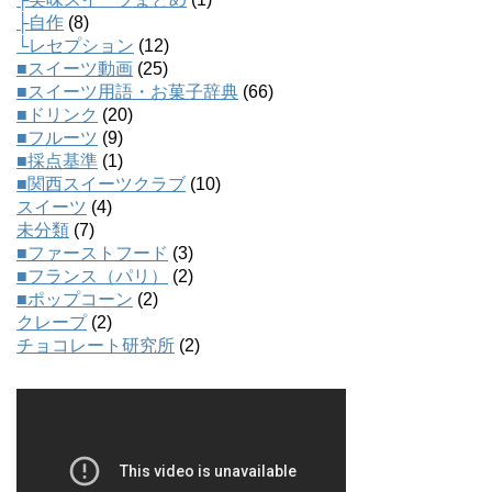
├自作
(8)
└レセプション
(12)
■スイーツ動画
(25)
■スイーツ用語・お菓子辞典
(66)
■ドリンク
(20)
■フルーツ
(9)
■採点基準
(1)
■関西スイーツクラブ
(10)
スイーツ
(4)
未分類
(7)
■ファーストフード
(3)
■フランス（パリ）
(2)
■ポップコーン
(2)
クレープ
(2)
チョコレート研究所
(2)