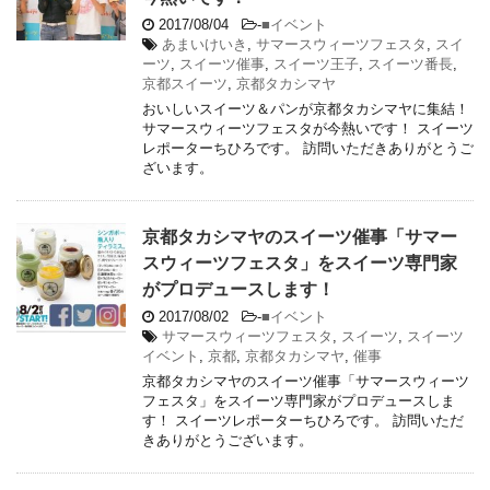
2017/08/04
-
■イベント
あまいけいき
,
サマースウィーツフェスタ
,
スイ
ーツ
,
スイーツ催事
,
スイーツ王子
,
スイーツ番長
,
京都スイーツ
,
京都タカシマヤ
おいしいスイーツ＆パンが京都タカシマヤに集結！
サマースウィーツフェスタが今熱いです！ スイーツ
レポーターちひろです。 訪問いただきありがとうご
ざいます。
京都タカシマヤのスイーツ催事「サマー
スウィーツフェスタ」をスイーツ専門家
がプロデュースします！
2017/08/02
-
■イベント
サマースウィーツフェスタ
,
スイーツ
,
スイーツ
イベント
,
京都
,
京都タカシマヤ
,
催事
京都タカシマヤのスイーツ催事「サマースウィーツ
フェスタ」をスイーツ専門家がプロデュースしま
す！ スイーツレポーターちひろです。 訪問いただ
きありがとうございます。