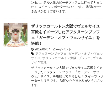
ンタルホテル大阪のピーチブッフェに行ってきまし
た！ スイーツレポーターちひろです。 訪問いただ
きありがとうございます。
ザリッツカールトン大阪でヴェルサイユ
宮殿をイメージしたアフタヌーンブッフ
ェ「ガーデン・オブ・ヴェルサイユ」を
堪能！
2017/06/07
-
■イベント
アフタヌーンブッフェ
,
ガーデン・オブ・ヴェル
サイユ
,
ザリッツカールトン大阪
,
ブッフェ
,
ヴェル
サイユ宮殿
ザリッツカールトン大阪でヴェルサイユ宮殿をイメ
ージしたアフタヌーンブッフェ「ガーデン・オブ・
ヴェルサイユ」を堪能してきました！ スイーツレポ
ーターちひろです。 訪問いただきありがとうござい
ます。