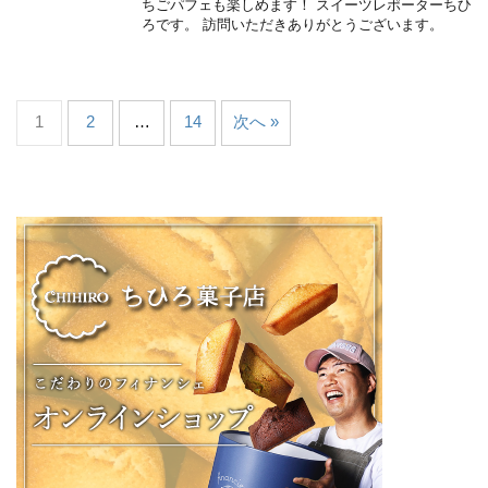
ちごパフェも楽しめます！ スイーツレポーターちひ
ろです。 訪問いただきありがとうございます。
1
2
…
14
次へ »