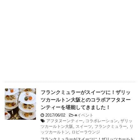
フランクミュラーがスイーツに！ザリッ
ツカールトン大阪とのコラボアフタヌー
ンティーを堪能してきました！
2017/06/02
-
■イベント
アフタヌーンティー
,
コラボレーション
,
ザリッ
ツカールトン大阪
,
スイーツ
,
フランクミュラー
,
リ
ッツカールトン
,
ロビーラウンジ
フランクミュラーがスイーツに！ザリッツカールト