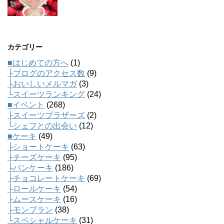
カテゴリー
■はじめての方へ
(1)
├ブログのアクセス数
(9)
├おいしいメルマガ
(3)
└スイーツランキング
(24)
■イベント
(268)
├スイーツブラザーズ
(2)
└シェフとの出会い
(12)
■ケーキ
(49)
├ショートケーキ
(63)
├チーズケーキ
(95)
├パンケーキ
(186)
├チョコレートケーキ
(69)
├ロールケーキ
(54)
├ムースケーキ
(16)
├モンブラン
(38)
└スペシャルケーキ
(31)