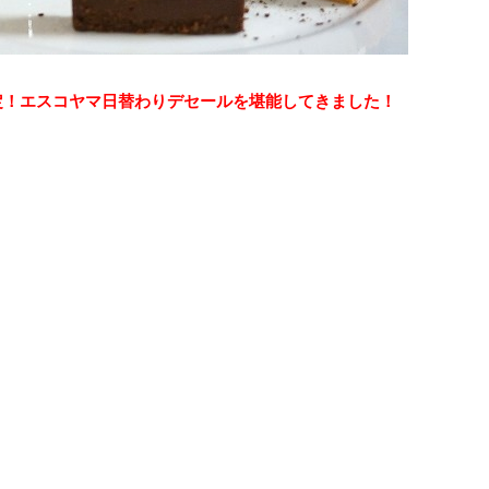
定！エスコヤマ日替わりデセールを堪能してきました！