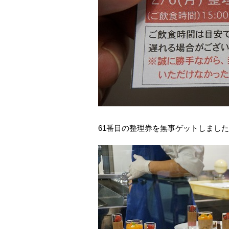
61番目の整理券を無事ゲットしまし