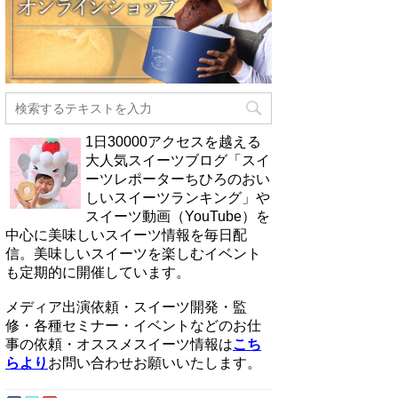
1日30000アクセスを越える
大人気スイーツブログ「スイ
ーツレポーターちひろのおい
しいスイーツランキング」や
スイーツ動画（YouTube）を
中心に美味しいスイーツ情報を毎日配
信。美味しいスイーツを楽しむイベント
も定期的に開催しています。
メディア出演依頼・スイーツ開発・監
修・各種セミナー・イベントなどのお仕
事の依頼・オススメスイーツ情報は
こち
らより
お問い合わせお願いいたします。