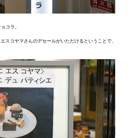
ショコラ。
シエエスコヤマさんのデセールがいただけるということで、