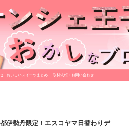
セ
おいしいスイーツまとめ
取材依頼・お問い合わせ
京都伊勢丹限定！エスコヤマ日替わりデ