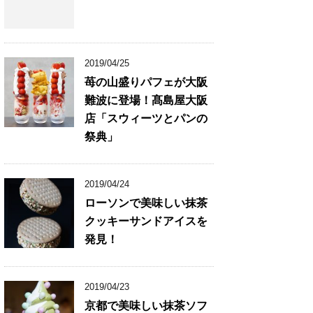
2019/04/25
苺の山盛りパフェが大阪
難波に登場！髙島屋大阪
店「スウィーツとパンの
祭典」
2019/04/24
ローソンで美味しい抹茶
クッキーサンドアイスを
発見！
2019/04/23
京都で美味しい抹茶ソフ