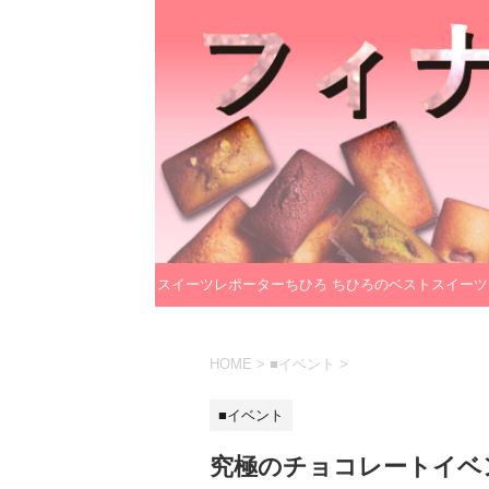
スイーツレポーターちひろ
ちひろのベストスイーツ
のプロフィール
レクション
HOME
>
■イベント
>
■イベント
究極のチョコレートイベ