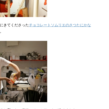
にきてくださった
チョコレートソムリエのさつたにかな
。