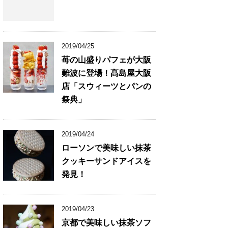
2019/04/25
苺の山盛りパフェが大阪
難波に登場！髙島屋大阪
店「スウィーツとパンの
祭典」
2019/04/24
ローソンで美味しい抹茶
クッキーサンドアイスを
発見！
2019/04/23
京都で美味しい抹茶ソフ