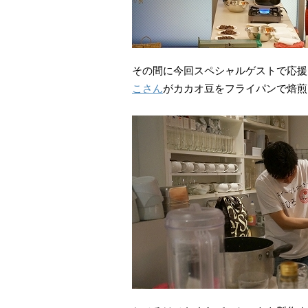
その間に今回スペシャルゲストで応援
こさん
がカカオ豆をフライパンで焙煎