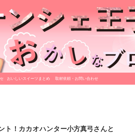
セ
おいしいスイーツまとめ
取材依頼・お問い合わせ
ント！カカオハンター小方真弓さんと