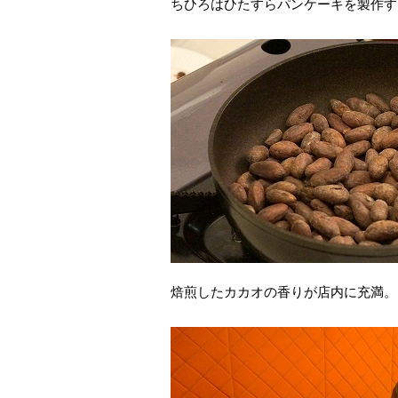
ちひろはひたすらパンケーキを製作す
焙煎したカカオの香りが店内に充満。