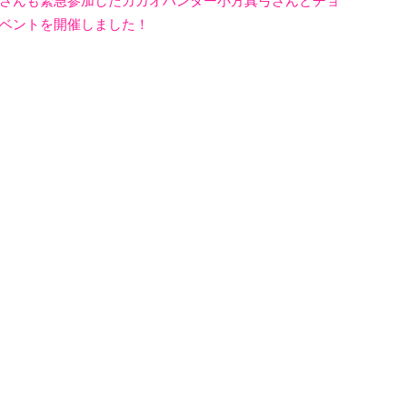
さんも緊急参加したカカオハンター小方真弓さんとチョ
ベントを開催しました！