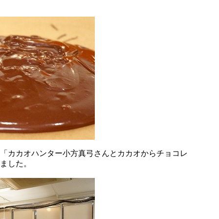
「カカオハンター小方真弓さんとカカオからチョコレ
ました。