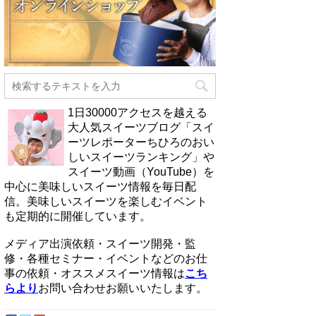
1日30000アクセスを越える
大人気スイーツブログ「スイ
ーツレポーターちひろのおい
しいスイーツランキング」や
スイーツ動画（YouTube）を
中心に美味しいスイーツ情報を毎日配
信。美味しいスイーツを楽しむイベント
も定期的に開催しています。
メディア出演依頼・スイーツ開発・監
修・各種セミナー・イベントなどのお仕
事の依頼・オススメスイーツ情報は
こち
らより
お問い合わせお願いいたします。