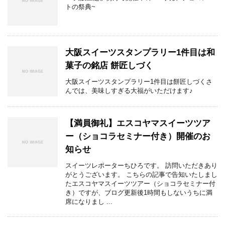
トの祭典~
大阪スイーツスタンプラリー1件目は和
菓子の銘店 餅匠しづく
大阪スイーツスタンプラリー1件目は餅匠しづくさ
んでは、美味しすぎる大福がいただけます♪
【満員御礼】エスコヤマスイーツツア
ー（ショコラセミナー付き）開催のお
知らせ
スイーツレポーターちひろです。 訪問いただきあり
がとうございます。 こちらの記事で告知いたしまし
たエスコヤマスイーツツアー（ショコラセミナー付
き）ですが、ブログ更新後1時間もしないうちに満
席になりまし ...