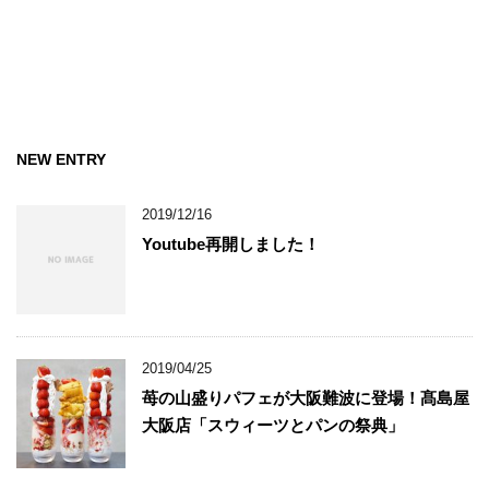
NEW ENTRY
2019/12/16
Youtube再開しました！
2019/04/25
苺の山盛りパフェが大阪難波に登場！髙島屋
大阪店「スウィーツとパンの祭典」