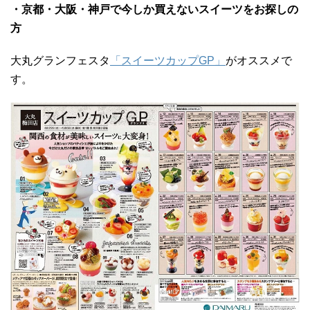
・京都・大阪・神戸で今しか買えないスイーツをお探しの
方
大丸グランフェスタ
「スイーツカップGP」
がオススメで
す。