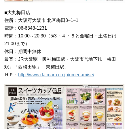
■大丸梅田店
住所：大阪府大阪市 北区梅田3−1−1
電話：06-6343-1231
時間：10:00～20:30（5/3・４・５と金曜日・土曜日は
21:00まで）
休日：期間中無休
最寄：JR大阪駅・阪神梅田駅・大阪市営地下鉄「梅田
駅」「西梅田駅」「東梅田駅」
ＨＰ：
http://www.daimaru.co.jp/umedamise/