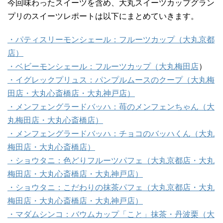
今回味わったスイーツを含め、大丸スイーツカップグラン
プリのスイーツレポートは以下にまとめていきます。
・パティスリーモンシェール：フルーツカップ（大丸京都
店）
・ベビーモンシェール：フルーツカップ（大丸梅田店
）
・イグレックプリュス：パンプルムースのクープ（大丸梅
田店・大丸心斎橋店・大丸神戸店）
・メンフェングラードバッハ：苺のメンフェンちゃん（大
丸梅田店・大丸心斎橋店）
・メンフェングラードバッハ：チョコのバッハくん（大丸
梅田店・大丸心斎橋店）
・ショウタニ：色どりフルーツパフェ（大丸京都店・大丸
梅田店・大丸心斎橋店・大丸神戸店）
・ショウタニ：こだわりの抹茶パフェ（大丸京都店・大丸
梅田店・大丸心斎橋店・大丸神戸店）
・マダムシンコ：バウムカップ「こと」抹茶・丹波栗（大