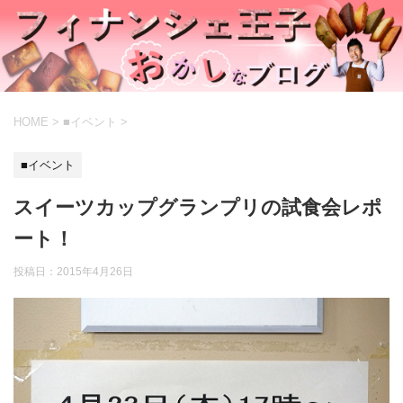
HOME
>
■イベント
>
■イベント
スイーツカップグランプリの試食会レポ
ート！
投稿日：
2015年4月26日