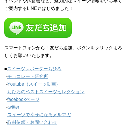
イベントや試食会など、魅力的なスイーツ情報をいち早く
ご案内するLINE＠はじめました！
スマートフォンから「友だち追加」ボタンをクリックよろ
しくお願いいたします。
■
スイーツレポーターちひろ
├
チョコレート研究所
├
Youtube（スイーツ動画）
├
ちひろのベストスイーツセレクション
├
facebookページ
├
twitter
├
スイーツで幸せになるメルマガ
└
取材依頼・お問い合わせ