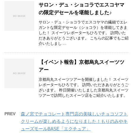
サロン・デュ・ショコラでエスコヤマ
の限定デセールを堪能しました♪
サロン・デュ・ショコラでエスコヤマの繊細でエレ
ガントな限定デセール（ショコラ）を堪能してきま
した！ スイーツレポーターちひろです。 訪問いた
だきありがとうございます。 こちらの記事でもご紹
介いたしまし ...
【イベント報告】京都烏丸スイーツツ
アー
京都烏丸スイーツツアーを開催しました！ スイーツ
レポーターちひろです。 訪問いただきありがとうご
ざいます。 昨日開催いたしました京都烏丸スイーツ
ツアーで訪問したスイーツ店をご紹介いたします。
PREV
森ノ宮でチョコレート専門店の美味しいチョコソフト
クリームが楽しめるようになりました！もりのみやキ
ューズモールBASE「エクチュア」