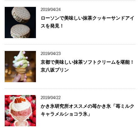
2019/04/24
ローソンで美味しい抹茶クッキーサンドアイ
スを発見！
2019/04/23
京都で美味しい抹茶ソフトクリームを堪能！
京八坂プリン
2019/04/22
かき氷研究所オススメの苺かき氷「苺ミルク
キャラメルショコラ氷」