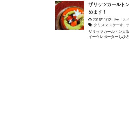
ザリッツカールト
めます！
2016/11/12
-
└ス
クリスマスケーキ
,
ザリッツカールトン大阪
イーツレポーターちひろ