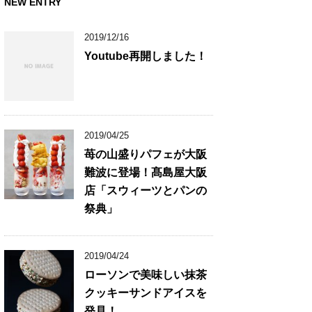
NEW ENTRY
2019/12/16
Youtube再開しました！
2019/04/25
苺の山盛りパフェが大阪
難波に登場！髙島屋大阪
店「スウィーツとパンの
祭典」
2019/04/24
ローソンで美味しい抹茶
クッキーサンドアイスを
発見！