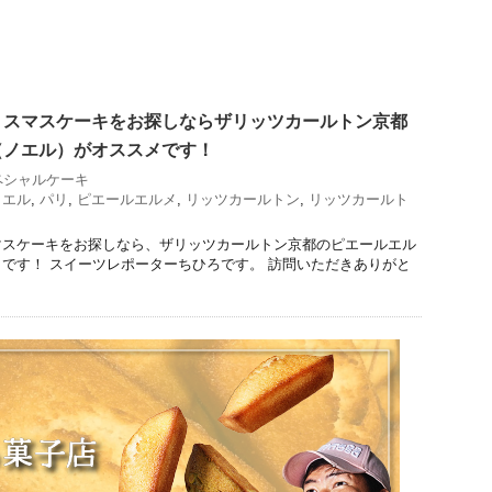
リスマスケーキをお探しならザリッツカールトン京都
（ノエル）がオススメです！
ペシャルケーキ
ノエル
,
パリ
,
ピエールエルメ
,
リッツカールトン
,
リッツカールト
マスケーキをお探しなら、ザリッツカールトン京都のピエールエル
です！ スイーツレポーターちひろです。 訪問いただきありがと