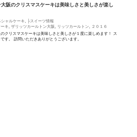
ン大阪のクリスマスケーキは美味しさと美しさが楽し
ペシャルケーキ
,
├スイーツ情報
ケーキ
,
ザリッツカールトン大阪
,
リッツカールトン
,
２０１６
のクリスマスケーキは美味しさと美しさが１度に楽しめます！ ス
です。 訪問いただきありがとうございます。