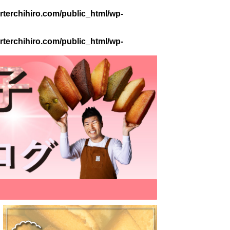
terchihiro.com/public_html/wp-
terchihiro.com/public_html/wp-