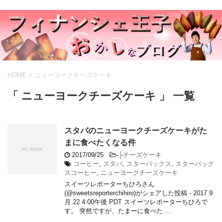
HOME
>
ニューヨークチーズケーキ
「 ニューヨークチーズケーキ 」 一覧
スタバのニューヨークチーズケーキがた
まに食べたくなる件
2017/09/25
-
├チーズケーキ
コーヒー
,
スタバ
,
スターバックス
,
スターバック
スコーヒー
,
ニューヨークチーズケーキ
スイーツレポーターちひろさん
(@sweetsreporterchihiro)がシェアした投稿 - 2017 9
月 22 4:00午後 PDT スイーツレポーターちひろで
す。 突然ですが、たまーに食べた ...