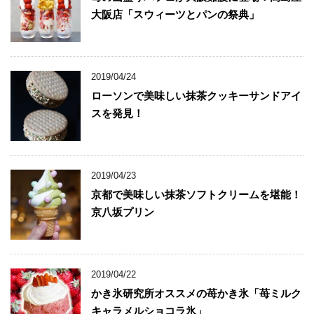
大阪店「スウィーツとパンの祭典」
2019/04/24
ローソンで美味しい抹茶クッキーサンドアイ
スを発見！
2019/04/23
京都で美味しい抹茶ソフトクリームを堪能！
京八坂プリン
2019/04/22
かき氷研究所オススメの苺かき氷「苺ミルク
キャラメルショコラ氷」