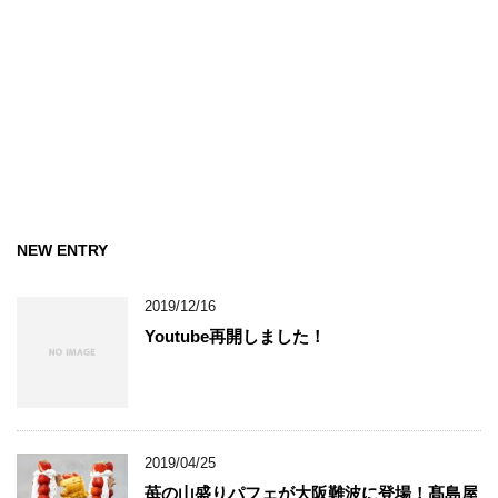
NEW ENTRY
2019/12/16
Youtube再開しました！
2019/04/25
苺の山盛りパフェが大阪難波に登場！髙島屋