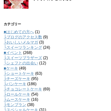
カテゴリー
■はじめての方へ
(1)
├ブログのアクセス数
(9)
├おいしいメルマガ
(3)
└スイーツランキング
(24)
■イベント
(268)
├スイーツブラザーズ
(2)
└シェフとの出会い
(12)
■ケーキ
(49)
├ショートケーキ
(63)
├チーズケーキ
(95)
├パンケーキ
(186)
├チョコレートケーキ
(69)
├ロールケーキ
(54)
├ムースケーキ
(16)
├モンブラン
(38)
└スペシャルケーキ
(31)