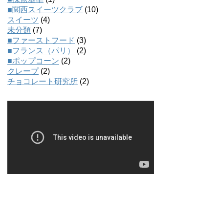
■関西スイーツクラブ
(10)
スイーツ
(4)
未分類
(7)
■ファーストフード
(3)
■フランス（パリ）
(2)
■ポップコーン
(2)
クレープ
(2)
チョコレート研究所
(2)