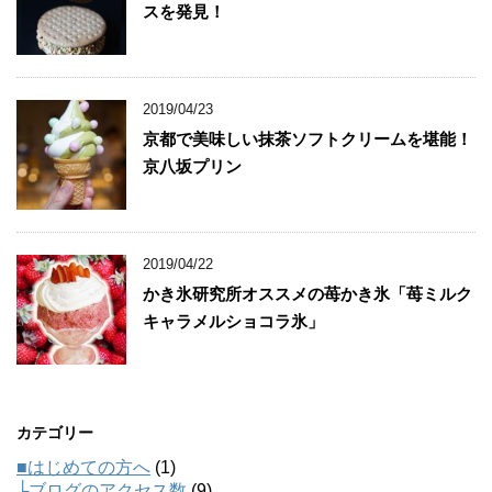
スを発見！
2019/04/23
京都で美味しい抹茶ソフトクリームを堪能！
京八坂プリン
2019/04/22
かき氷研究所オススメの苺かき氷「苺ミルク
キャラメルショコラ氷」
カテゴリー
■はじめての方へ
(1)
├ブログのアクセス数
(9)