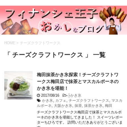
HOME
>
チーズクラフトワークス
「 チーズクラフトワークス 」 一覧
梅田抹茶かき氷探索！チーズクラフトワ
ークス梅田店で抹茶とマスカルポーネの
かき氷を堪能！
2017/08/16
-
├かき氷
かき氷
,
カフェ
,
チーズクラフトワークス
,
マスカ
ルポーネ
,
大阪かき氷
,
抹茶
,
抹茶かき氷
,
梅田
チーズクラフトワークス梅田店で抹茶とマスカルポ
ーネのかき氷を堪能してきました！ スイーツレポー
ターちひろです。 訪問いただきありがとうございま