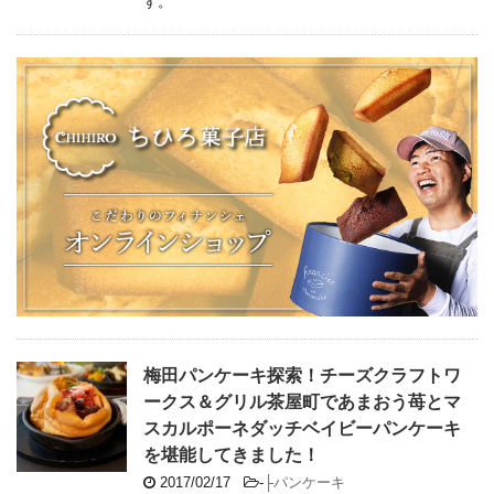
す。
梅田パンケーキ探索！チーズクラフトワ
ークス＆グリル茶屋町であまおう苺とマ
スカルポーネダッチベイビーパンケーキ
を堪能してきました！
2017/02/17
-
├パンケーキ