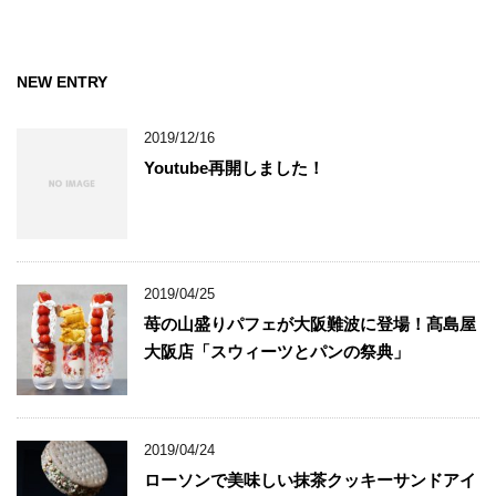
NEW ENTRY
2019/12/16
Youtube再開しました！
2019/04/25
苺の山盛りパフェが大阪難波に登場！髙島屋
大阪店「スウィーツとパンの祭典」
2019/04/24
ローソンで美味しい抹茶クッキーサンドアイ