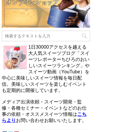
1日30000アクセスを越える
大人気スイーツブログ「スイ
ーツレポーターちひろのおい
しいスイーツランキング」や
スイーツ動画（YouTube）を
中心に美味しいスイーツ情報を毎日配
信。美味しいスイーツを楽しむイベント
も定期的に開催しています。
メディア出演依頼・スイーツ開発・監
修・各種セミナー・イベントなどのお仕
事の依頼・オススメスイーツ情報は
こち
らより
お問い合わせお願いいたします。