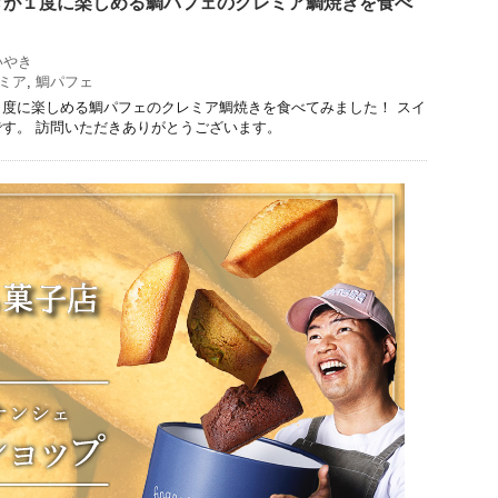
きが１度に楽しめる鯛パフェのクレミア鯛焼きを食べ
いやき
ミア
,
鯛パフェ
度に楽しめる鯛パフェのクレミア鯛焼きを食べてみました！ スイ
す。 訪問いただきありがとうございます。