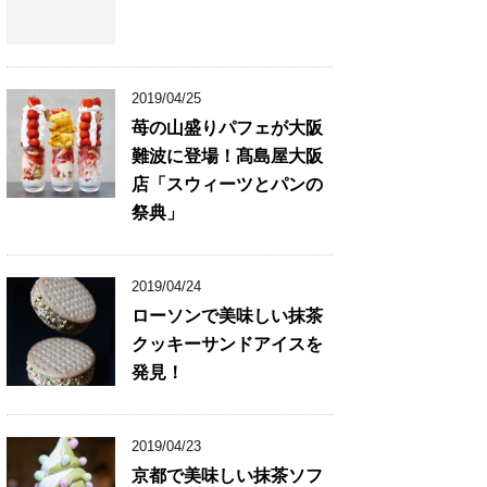
2019/04/25
苺の山盛りパフェが大阪
難波に登場！髙島屋大阪
店「スウィーツとパンの
祭典」
2019/04/24
ローソンで美味しい抹茶
クッキーサンドアイスを
発見！
2019/04/23
京都で美味しい抹茶ソフ