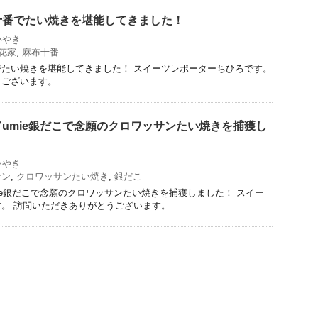
十番でたい焼きを堪能してきました！
いやき
花家
,
麻布十番
たい焼きを堪能してきました！ スイーツレポーターちひろです。
うございます。
umie銀だこで念願のクロワッサンたい焼きを捕獲し
いやき
サン
,
クロワッサンたい焼き
,
銀だこ
ie銀だこで念願のクロワッサンたい焼きを捕獲しました！ スイー
。 訪問いただきありがとうございます。