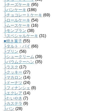
├チーズケーキ
(95)
├パンケーキ
(186)
├チョコレートケーキ
(69)
├ロールケーキ
(54)
├ムースケーキ
(16)
├モンブラン
(38)
└スペシャルケーキ
(31)
■焼き菓子
(55)
├タルト・パイ
(66)
├プリン
(56)
├シュークリーム
(39)
├バウムクーヘン
(35)
├ラスク
(17)
├クッキー
(27)
├マカロン
(14)
├ドーナツ
(24)
├フィナンシェ
(8)
├エクレア
(14)
├たいやき
(7)
├カステラ
(9)
├パン
(28)