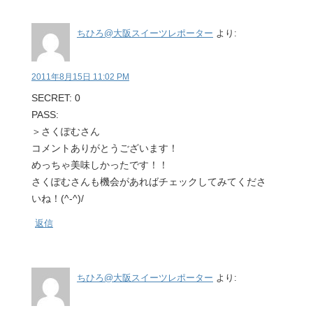
ちひろ@大阪スイーツレポーター
より:
2011年8月15日 11:02 PM
SECRET: 0
PASS:
＞さくぽむさん
コメントありがとうございます！
めっちゃ美味しかったです！！
さくぽむさんも機会があればチェックしてみてくださ
いね！(^-^)/
返信
ちひろ@大阪スイーツレポーター
より: