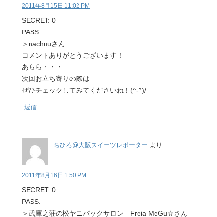
2011年8月15日 11:02 PM
SECRET: 0
PASS:
＞nachuuさん
コメントありがとうございます！
あらら・・・
次回お立ち寄りの際は
ぜひチェックしてみてくださいね！(^-^)/
返信
ちひろ@大阪スイーツレポーター
より:
2011年8月16日 1:50 PM
SECRET: 0
PASS:
＞武庫之荘の松ヤニパックサロン Freia MeGu☆さん