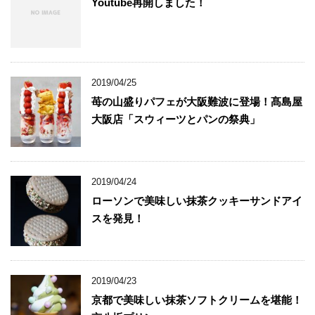
Youtube再開しました！
2019/04/25
苺の山盛りパフェが大阪難波に登場！髙島屋
大阪店「スウィーツとパンの祭典」
2019/04/24
ローソンで美味しい抹茶クッキーサンドアイ
スを発見！
2019/04/23
京都で美味しい抹茶ソフトクリームを堪能！