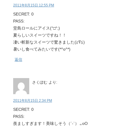
2011年8月15日 12:55 PM
SECRET: 0
PASS:
堂島ロールにアイス(°□°;)
夏らしいスイーツですね！！
凄い斬新なスイーツで驚きました(≧∇≦)
暑いし食べてみたいです(*^o^*)
返信
さくぽむ
より:
2011年8月15日 2:34 PM
SECRET: 0
PASS:
羨ましすぎます！美味しそう（´-`）.｡oO