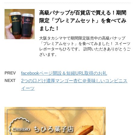
高級パナップが百貨店で買える！期間
限定「プレミアムセット」を食べてみ
ました！
大阪タカシマヤで期間限定販売中の高級パナップ
「プレミアムセット」を食べてみました！ スイーツ
レポーターちひろです。 訪問いただきありがとうご
ざいます。
PREV
facebookページ開設＆短縮URL取得のお礼
NEXT
2つの口どけ濃厚マンゴー杏仁＠美味しいコンビニス
イーツ