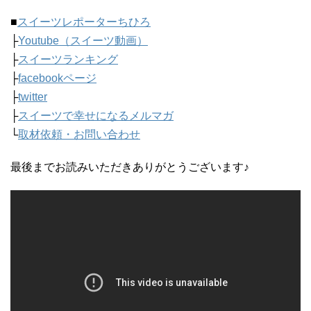
■
スイーツレポーターちひろ
├
Youtube（スイーツ動画）
├
スイーツランキング
├
facebookページ
├
twitter
├
スイーツで幸せになるメルマガ
└
取材依頼・お問い合わせ
最後までお読みいただきありがとうございます♪