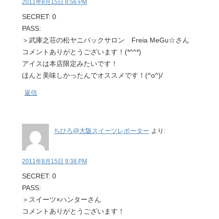
2011年8月15日 8:56 PM
SECRET: 0
PASS:
＞武庫之荘の松ヤニパックサロン Freia MeGu☆さん
コメントありがとうございます！(*^^*)
アイスは本店限定みたいです！
ほんと美味しかったんでオススメです！(^o^)/
返信
ちひろ@大阪スイーツレポーター
より:
2011年8月15日 9:38 PM
SECRET: 0
PASS:
＞スイーツ×ハンターさん
コメントありがとうございます！