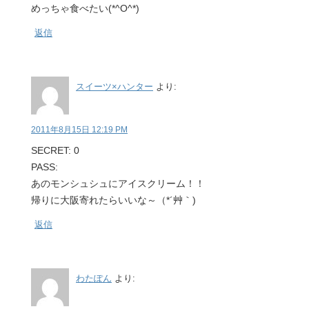
めっちゃ食べたい(*^O^*)
返信
スイーツ×ハンター
より:
2011年8月15日 12:19 PM
SECRET: 0
PASS:
あのモンシュシュにアイスクリーム！！
帰りに大阪寄れたらいいな～（*´艸｀)
返信
わたぽん
より: