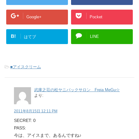
Google+
Pocket
B!
LINE
はてブ
-
■アイスクリーム
武庫之荘の松ヤニパックサロン Freia MeGu☆
より:
2011年8月15日 12:11 PM
SECRET: 0
PASS:
今は、アイスまで、あるんですね♪