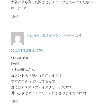
大阪に立ち寄った際はぜひチェックしてみてください
ね！(^-^)/
返信
ちひろ@大阪スイーツレポーター
より:
2011年8月15日 9:40 PM
SECRET: 0
PASS:
＞わたぽんさん
コメントありがとうございます！
甘すぎずさっぱりしてるんで
夏にはオススメのアイスクリームです！
暑いときはアイスクリームにかぎりますね！(^-^)
返信