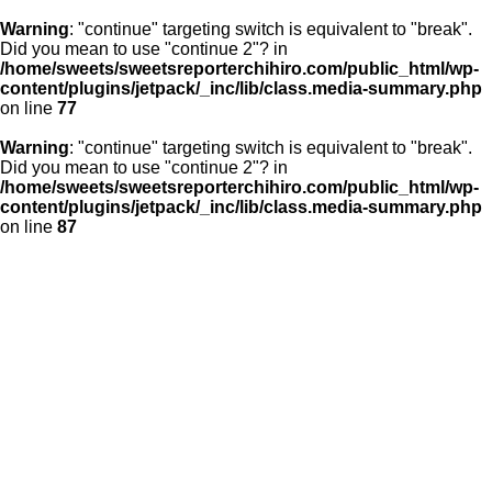
Warning
: "continue" targeting switch is equivalent to "break".
Did you mean to use "continue 2"? in
/home/sweets/sweetsreporterchihiro.com/public_html/wp-
content/plugins/jetpack/_inc/lib/class.media-summary.php
on line
77
Warning
: "continue" targeting switch is equivalent to "break".
Did you mean to use "continue 2"? in
/home/sweets/sweetsreporterchihiro.com/public_html/wp-
content/plugins/jetpack/_inc/lib/class.media-summary.php
on line
87