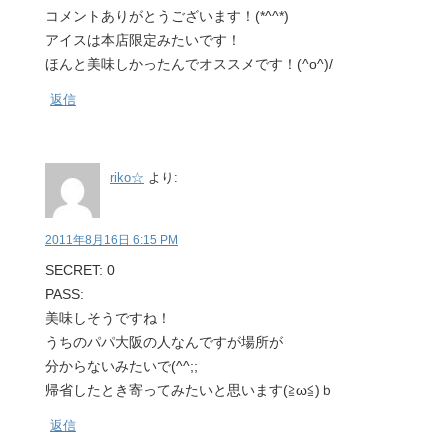
コメントありがとうございます！(*^^*)
アイスは本店限定みたいです！
ほんと美味しかったんでオススメです！(^o^)/
返信
riko☆
より:
2011年8月16日 6:15 PM
SECRET: 0
PASS:
美味しそうですね！
うちのパパ大阪の人なんですが場所が
分からないみたいで(^^;;
帰省したとき寄ってみたいと思います(≧ω≦)ｂ
返信