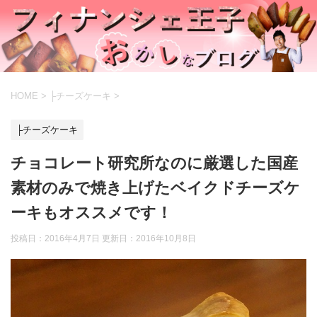
HOME
>
├チーズケーキ
>
├チーズケーキ
チョコレート研究所なのに厳選した国産
素材のみで焼き上げたベイクドチーズケ
ーキもオススメです！
投稿日：2016年4月7日 更新日：
2016年10月8日