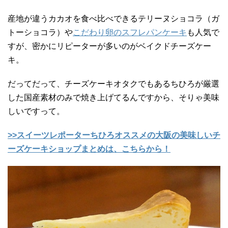
産地が違うカカオを食べ比べできるテリーヌショコラ（ガ
トーショコラ）や
こだわり卵のスフレパンケーキ
も人気で
すが、密かにリピーターが多いのがベイクドチーズケー
キ。
だってだって、チーズケーキオタクでもあるちひろが厳選
した国産素材のみで焼き上げてるんですから、そりゃ美味
しいですって。
>>スイーツレポーターちひろオススメの大阪の美味しいチ
ーズケーキショップまとめは、こちらから！