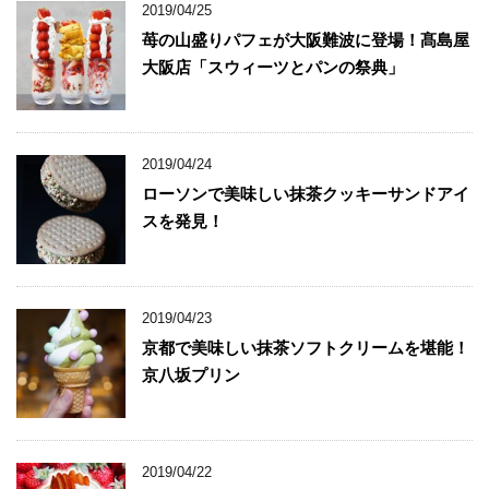
2019/04/25
苺の山盛りパフェが大阪難波に登場！髙島屋
大阪店「スウィーツとパンの祭典」
2019/04/24
ローソンで美味しい抹茶クッキーサンドアイ
スを発見！
2019/04/23
京都で美味しい抹茶ソフトクリームを堪能！
京八坂プリン
2019/04/22