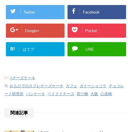
Twitter
Facebook
Google+
Pocket
B!
はてブ
LINE
-
├チーズケーキ
-
おもひでのスフレチーズケーキ
,
カフェ
,
ガトーショコラ
,
チョコレ
ート研究所
,
パンケーキ
,
ベイクドチーズ
,
四ツ橋
,
大阪
,
心斎橋
関連記事