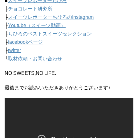
■
スイーツレポーターちひろ
├
チョコレート研究所
├
スイーツレポーターちひろのInstagram
├
Youtube（スイーツ動画）
├
ちひろのベストスイーツセレクション
├
facebookページ
├
twitter
└
取材依頼・お問い合わせ
NO SWEETS,NO LIFE.
最後までお読みいただきありがとうございます♪