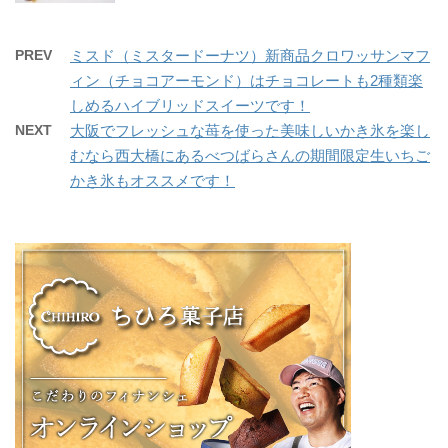
PREV
ミスド（ミスタードーナツ）新商品クロワッサンマフ
ィン（チョコアーモンド）はチョコレートも2種類楽
しめるハイブリッドスイーツです！
NEXT
大阪でフレッシュな苺を使った美味しいかき氷を楽し
むなら西大橋にあるべつばらさんの期間限定生いちご
かき氷もオススメです！