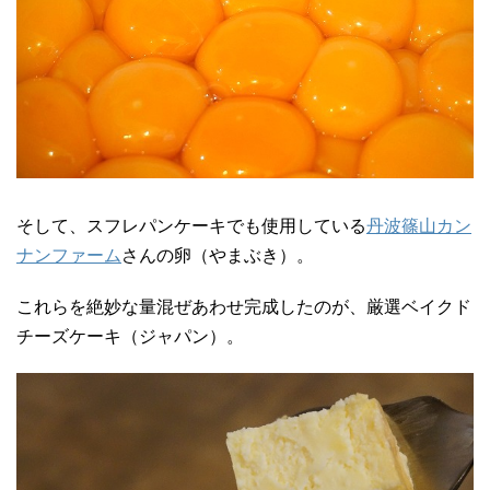
そして、スフレパンケーキでも使用している
丹波篠山カン
ナンファーム
さんの卵（やまぶき）。
これらを絶妙な量混ぜあわせ完成したのが、厳選ベイクド
チーズケーキ（ジャパン）。