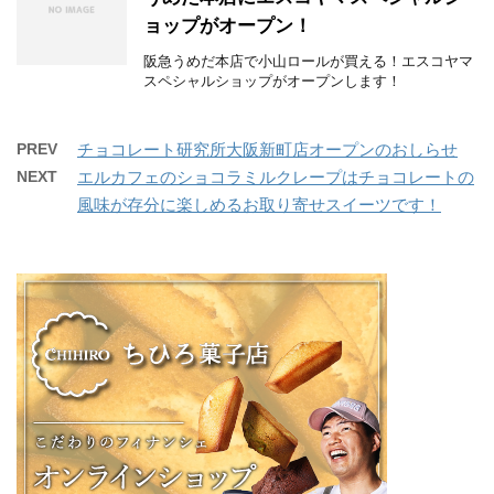
ョップがオープン！
阪急うめだ本店で小山ロールが買える！エスコヤマ
スペシャルショップがオープンします！
PREV
チョコレート研究所大阪新町店オープンのおしらせ
NEXT
エルカフェのショコラミルクレープはチョコレートの
風味が存分に楽しめるお取り寄せスイーツです！