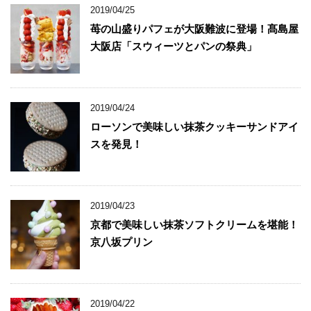
2019/04/25
苺の山盛りパフェが大阪難波に登場！髙島屋
大阪店「スウィーツとパンの祭典」
2019/04/24
ローソンで美味しい抹茶クッキーサンドアイ
スを発見！
2019/04/23
京都で美味しい抹茶ソフトクリームを堪能！
京八坂プリン
2019/04/22