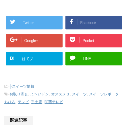
Twitter
Facebook
Google+
Pocket
B!
はてブ
LINE
-
├スイーツ情報
-
お取り寄せ
,
よ〜いドン
,
オススメ３
,
スイーツ
,
スイーツレポーター
ちひろ
,
テレビ
,
手土産
,
関西テレビ
関連記事