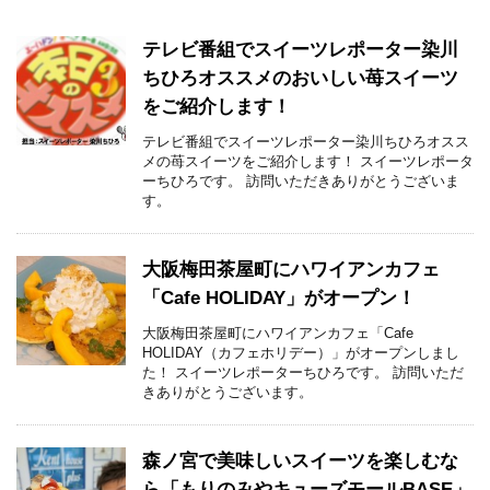
テレビ番組でスイーツレポーター染川
ちひろオススメのおいしい苺スイーツ
をご紹介します！
テレビ番組でスイーツレポーター染川ちひろオスス
メの苺スイーツをご紹介します！ スイーツレポータ
ーちひろです。 訪問いただきありがとうございま
す。
大阪梅田茶屋町にハワイアンカフェ
「Cafe HOLIDAY」がオープン！
大阪梅田茶屋町にハワイアンカフェ「Cafe
HOLIDAY（カフェホリデー）」がオープンしまし
た！ スイーツレポーターちひろです。 訪問いただ
きありがとうございます。
森ノ宮で美味しいスイーツを楽しむな
ら「もりのみやキューズモールBASE」