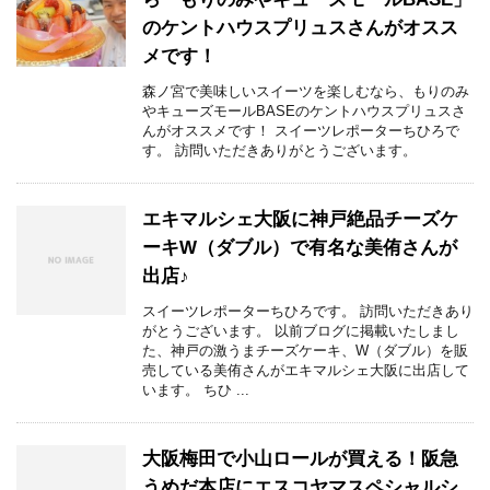
のケントハウスプリュスさんがオスス
メです！
森ノ宮で美味しいスイーツを楽しむなら、もりのみ
やキューズモールBASEのケントハウスプリュスさ
んがオススメです！ スイーツレポーターちひろで
す。 訪問いただきありがとうございます。
エキマルシェ大阪に神戸絶品チーズケ
ーキW（ダブル）で有名な美侑さんが
出店♪
スイーツレポーターちひろです。 訪問いただきあり
がとうございます。 以前ブログに掲載いたしまし
た、神戸の激うまチーズケーキ、W（ダブル）を販
売している美侑さんがエキマルシェ大阪に出店して
います。 ちひ ...
大阪梅田で小山ロールが買える！阪急
うめだ本店にエスコヤマスペシャルシ