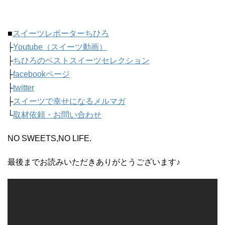
■
スイーツレポーターちひろ
├
Youtube（スイーツ動画）
├
ちひろのベストスイーツセレクション
├
facebookページ
├
twitter
├
スイーツで幸せになるメルマガ
└
取材依頼・お問い合わせ
NO SWEETS,NO LIFE.
最後までお読みいただきありがとうございます♪