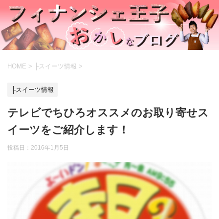
HOME
>
├スイーツ情報
>
├スイーツ情報
テレビでちひろオススメのお取り寄せス
イーツをご紹介します！
投稿日：
2016年1月5日