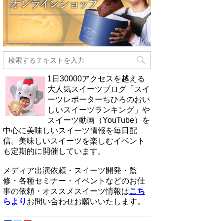
1日30000アクセスを越える
大人気スイーツブログ「スイ
ーツレポーターちひろのおい
しいスイーツランキング」や
スイーツ動画（YouTube）を
中心に美味しいスイーツ情報を毎日配
信。美味しいスイーツを楽しむイベント
も定期的に開催しています。
メディア出演依頼・スイーツ開発・監
修・各種セミナー・イベントなどのお仕
事の依頼・オススメスイーツ情報は
こち
らより
お問い合わせお願いいたします。