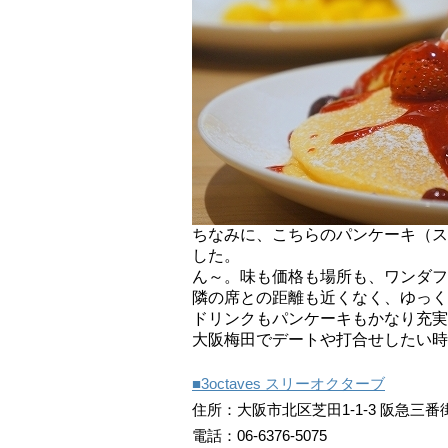
ちなみに、こちらのパンケーキ（ス
した。
ん～。味も価格も場所も、ワンダフ
隣の席との距離も近くなく、ゆっく
ドリンクもパンケーキもかなり充実
大阪梅田でデートや打合せしたい時
■3octaves スリーオクターブ
住所：大阪市北区芝田1-1-3 阪急三番街
電話：06-6376-5075