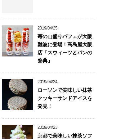
2019/04/25
苺の山盛りパフェが大阪
難波に登場！髙島屋大阪
店「スウィーツとパンの
祭典」
2019/04/24
ローソンで美味しい抹茶
クッキーサンドアイスを
発見！
2019/04/23
京都で美味しい抹茶ソフ