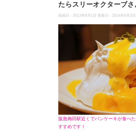
たらスリーオクターブさ
投稿日：2013年8月1日 更新日：
2014年9月3日
阪急梅田駅近くでパンケーキが食べた
すすめです！