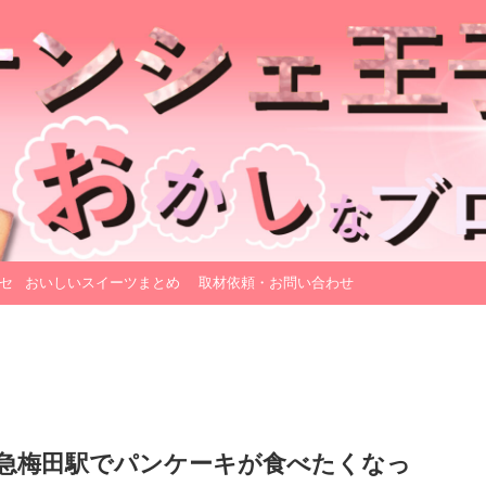
セ
おいしいスイーツまとめ
取材依頼・お問い合わせ
急梅田駅でパンケーキが食べたくなっ