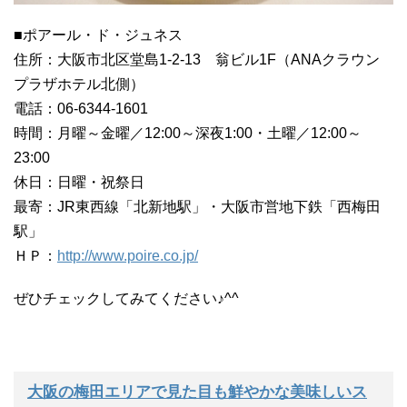
■ポアール・ド・ジュネス
住所：大阪市北区堂島1-2-13 翁ビル1F（ANAクラウン
プラザホテル北側）
電話：06-6344-1601
時間：月曜～金曜／12:00～深夜1:00・土曜／12:00～
23:00
休日：日曜・祝祭日
最寄：JR東西線「北新地駅」・大阪市営地下鉄「西梅田
駅」
ＨＰ：
http://www.poire.co.jp/
ぜひチェックしてみてください♪^^
大阪の梅田エリアで見た目も鮮やかな美味しいス