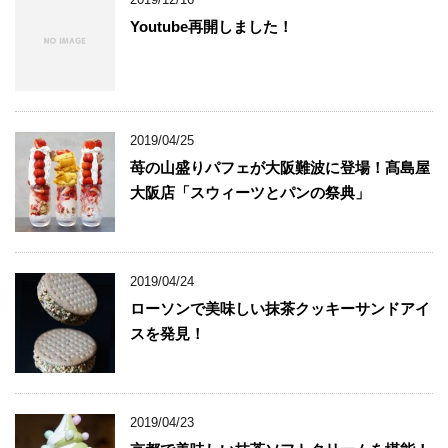
Youtube再開しました！
2019/04/25
苺の山盛りパフェが大阪難波に登場！髙島屋
大阪店「スウィーツとパンの祭典」
2019/04/24
ローソンで美味しい抹茶クッキーサンドアイ
スを発見！
2019/04/23