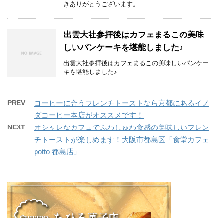
きありがとうございます。
出雲大社参拝後はカフェまるこの美味
しいパンケーキを堪能しました♪
出雲大社参拝後はカフェまるこの美味しいパンケー
キを堪能しました♪
PREV
コーヒーに合うフレンチトーストなら京都にあるイノ
ダコーヒー本店がオススメです！
NEXT
オシャレなカフェでふわしゅわ食感の美味しいフレン
チトーストが楽しめます！大阪市都島区「食堂カフェ
potto 都島店」