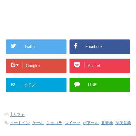
Twitter
Facebook
Google+
Pocket
B!
はてブ
LINE
-
├カフェ
-
イートイン
,
ケーキ
,
ショコラ
,
スイーツ
,
ポアール
,
北新地
,
深夜営業