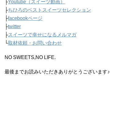
├
Youtube（スイーツ動画）
├
ちひろのベストスイーツセレクション
├
facebookページ
├
twitter
├
スイーツで幸せになるメルマガ
└
取材依頼・お問い合わせ
NO SWEETS,NO LIFE.
最後までお読みいただきありがとうございます♪