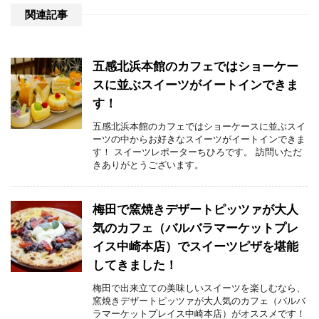
関連記事
五感北浜本館のカフェではショーケー
スに並ぶスイーツがイートインできま
す！
五感北浜本館のカフェではショーケースに並ぶスイ
ーツの中からお好きなスイーツがイートインできま
す！ スイーツレポーターちひろです。 訪問いただ
きありがとうございます。
梅田で窯焼きデザートピッツァが大人
気のカフェ（バルバラマーケットプレ
イス中崎本店）でスイーツピザを堪能
してきました！
梅田で出来立ての美味しいスイーツを楽しむなら、
窯焼きデザートピッツァが大人気のカフェ（バルバ
ラマーケットプレイス中崎本店）がオススメです！