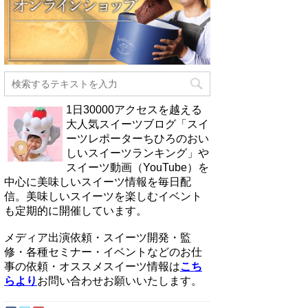
1日30000アクセスを越える
大人気スイーツブログ「スイ
ーツレポーターちひろのおい
しいスイーツランキング」や
スイーツ動画（YouTube）を
中心に美味しいスイーツ情報を毎日配
信。美味しいスイーツを楽しむイベント
も定期的に開催しています。
メディア出演依頼・スイーツ開発・監
修・各種セミナー・イベントなどのお仕
事の依頼・オススメスイーツ情報は
こち
らより
お問い合わせお願いいたします。