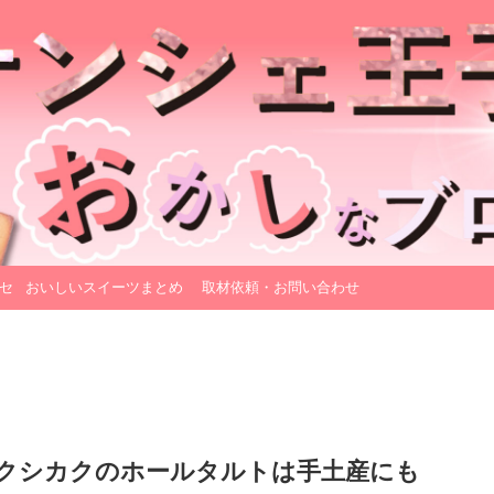
セ
おいしいスイーツまとめ
取材依頼・お問い合わせ
クシカクのホールタルトは手土産にも