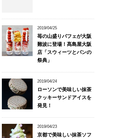
2019/04/25
苺の山盛りパフェが大阪
難波に登場！髙島屋大阪
店「スウィーツとパンの
祭典」
2019/04/24
ローソンで美味しい抹茶
クッキーサンドアイスを
発見！
2019/04/23
京都で美味しい抹茶ソフ