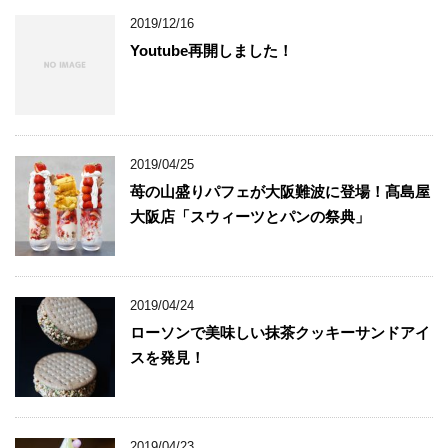
2019/12/16
Youtube再開しました！
2019/04/25
苺の山盛りパフェが大阪難波に登場！髙島屋
大阪店「スウィーツとパンの祭典」
2019/04/24
ローソンで美味しい抹茶クッキーサンドアイ
スを発見！
2019/04/23