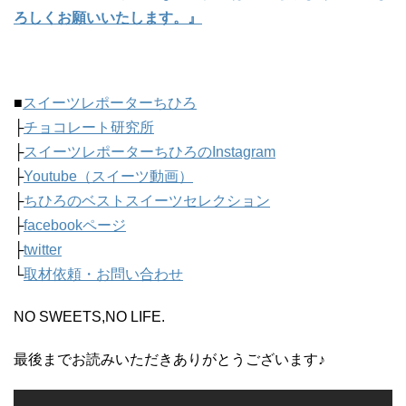
ろしくお願いいたします。』
■
スイーツレポーターちひろ
├
チョコレート研究所
├
スイーツレポーターちひろのInstagram
├
Youtube（スイーツ動画）
├
ちひろのベストスイーツセレクション
├
facebookページ
├
twitter
└
取材依頼・お問い合わせ
NO SWEETS,NO LIFE.
最後までお読みいただきありがとうございます♪