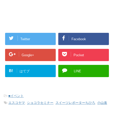
Twitter
Facebook
Google+
Pocket
B!
はてブ
LINE
-
■イベント
-
エスコヤマ
,
ショコラセミナー
,
スイーツレポーターちひろ
,
小山進