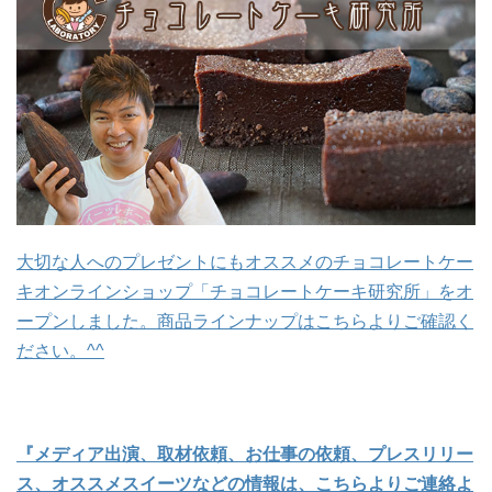
大切な人へのプレゼントにもオススメのチョコレートケー
キオンラインショップ「チョコレートケーキ研究所」をオ
ープンしました。商品ラインナップはこちらよりご確認く
ださい。^^
『メディア出演、取材依頼、お仕事の依頼、プレスリリー
ス、オススメスイーツなどの情報は、こちらよりご連絡よ