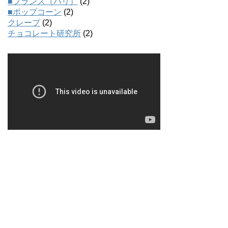
■フランス（パリ）
(2)
■ポップコーン
(2)
クレープ
(2)
チョコレート研究所
(2)