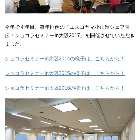
今年で４年目。毎年恒例の「エスコヤマ小山進シェフ直
伝！ショコラセミナーin大阪2017」を開催させていただき
ました。
ショコラセミナーin大阪2014の様子は、こちらから！
ショコラセミナーin大阪2015の様子は、こちらから！
ショコラセミナーin大阪2016の様子は、こちらから！