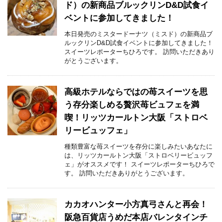
ド）の新商品ブルックリンD&D試食イ
ベントに参加してきました！
本日発売のミスタードーナツ（ミスド）の新商品ブ
ルックリンD&D試食イベントに参加してきました！
スイーツレポーターちひろです。 訪問いただきあり
がとうございます。
高級ホテルならではの苺スイーツを思
う存分楽しめる贅沢苺ビュフェを満
喫！リッツカールトン大阪「ストロベ
リービュッフェ」
種類豊富な苺スイーツを存分に楽しみたいあなたに
は、リッツカールトン大阪「ストロベリービュッフ
ェ」がオススメです！ スイーツレポーターちひろで
す。 訪問いただきありがとうございます。
カカオハンター小方真弓さんと再会！
阪急百貨店うめだ本店バレンタインチ