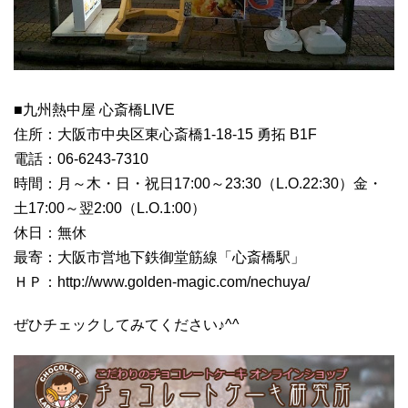
■九州熱中屋 心斎橋LIVE
住所：大阪市中央区東心斎橋1-18-15 勇拓 B1F
電話：06-6243-7310
時間：月～木・日・祝日17:00～23:30（L.O.22:30）金・
土17:00～翌2:00（L.O.1:00）
休日：無休
最寄：大阪市営地下鉄御堂筋線「心斎橋駅」
ＨＰ：http://www.golden-magic.com/nechuya/
ぜひチェックしてみてください♪^^