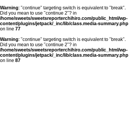
Warning
: "continue" targeting switch is equivalent to "break".
Did you mean to use "continue 2"? in
/home/sweets/sweetsreporterchihiro.com/public_html/wp-
content/plugins/jetpack/_inc/lib/class.media-summary.php
on line
77
Warning
: "continue" targeting switch is equivalent to "break".
Did you mean to use "continue 2"? in
/home/sweets/sweetsreporterchihiro.com/public_html/wp-
content/plugins/jetpack/_inc/lib/class.media-summary.php
on line
87