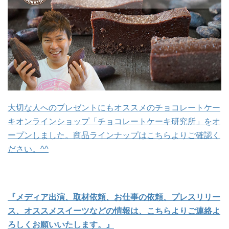
大切な人へのプレゼントにもオススメのチョコレートケー
キオンラインショップ「チョコレートケーキ研究所」をオ
ープンしました。商品ラインナップはこちらよりご確認く
ださい。^^
『メディア出演、取材依頼、お仕事の依頼、プレスリリー
ス、オススメスイーツなどの情報は、こちらよりご連絡よ
ろしくお願いいたします。』