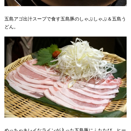
五島アゴ出汁スープで食す五島豚のしゃぶしゃぶ＆五島う
どん。
めっちゃキレイなラインが入った五島豚にふたたび、ヒー