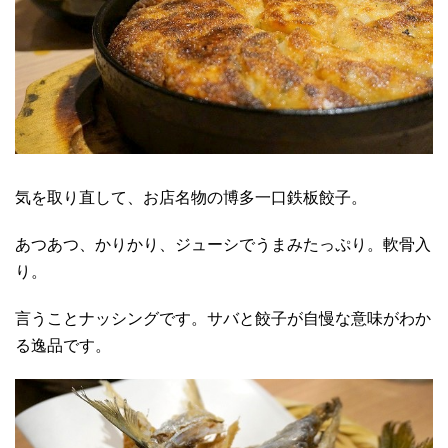
気を取り直して、お店名物の博多一口鉄板餃子。
あつあつ、かりかり、ジューシでうまみたっぷり。軟骨入
り。
言うことナッシングです。サバと餃子が自慢な意味がわか
る逸品です。