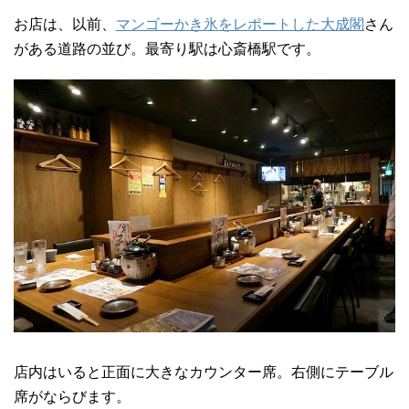
お店は、以前、
マンゴーかき氷をレポートした大成閣
さん
がある道路の並び。最寄り駅は心斎橋駅です。
店内はいると正面に大きなカウンター席。右側にテーブル
席がならびます。