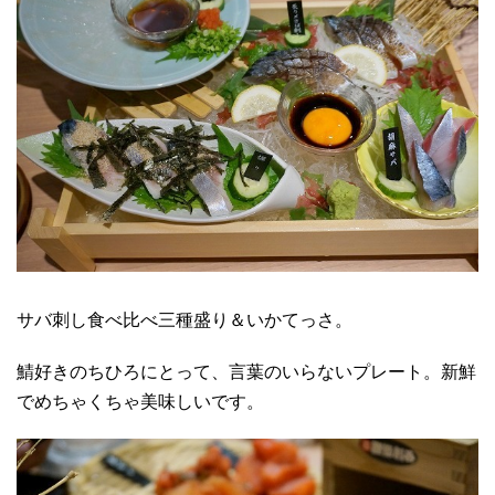
サバ刺し食べ比べ三種盛り＆いかてっさ。
鯖好きのちひろにとって、言葉のいらないプレート。新鮮
でめちゃくちゃ美味しいです。