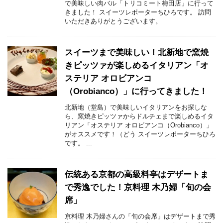
で美味しい肉バル「トリコミート梅田店」に行って
きました！ スイーツレポーターちひろです。 訪問
いただきありがとうございます。
スイーツまで美味しい！北新地で窯焼
きピッツァが楽しめるイタリアン「オ
ステリア オロビアンコ
（Orobianco）」に行ってきました！
北新地（堂島）で美味しいイタリアンをお探しな
ら、窯焼きピッツァからドルチェまで楽しめるイタ
リアン「オステリア オロビアンコ（Orobianco）」
がオススメです！（どう スイーツレポーターちひろ
です。 ...
伝統ある京都の高級料亭はデザートま
で秀逸でした！京料理 木乃婦「旬の会
席」
京料理 木乃婦さんの「旬の会席」はデザートまで秀