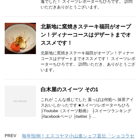
逸でした！ スイーツレポーターちひろです。 訪問
いただきありがとうございます。
北新地に窯焼きステーキ福田がオープ
ン！ディナーコースはデザートまでオ
ススメです！
北新地に窯焼きステーキ福田がオープン！ディナー
コースはデザートまでオススメです！ スイーツレポ
ーターちひろです。 訪問いただき、ありがとうござ
います。
白木屋のスイーツ その1
これが こんな感じでした 葉っぱは何処へ 抹茶アイ
スおいしかったです ■スイーツレポーターちひろ
├Youtube（スイーツ動画） ├スイーツランキング
├facebookページ ├twitter ├ ...
PREV
毎年恒例！エスコヤマ小山進シェフ直伝「ショコラセ