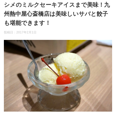
シメのミルクセーキアイスまで美味！九
州熱中屋心斎橋店は美味しいサバと餃子
も堪能できます！
投稿日：
2017年2月1日