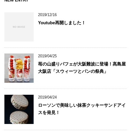
NEW ENTRY
2019/12/16
Youtube再開しました！
2019/04/25
苺の山盛りパフェが大阪難波に登場！髙島屋
大阪店「スウィーツとパンの祭典」
2019/04/24
ローソンで美味しい抹茶クッキーサンドアイ
スを発見！