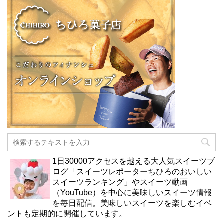
1日30000アクセスを越える大人気スイーツブ
ログ「スイーツレポーターちひろのおいしい
スイーツランキング」やスイーツ動画
（YouTube）を中心に美味しいスイーツ情報
を毎日配信。美味しいスイーツを楽しむイベ
ントも定期的に開催しています。