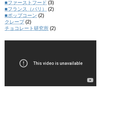
■ファーストフード
(3)
■フランス（パリ）
(2)
■ポップコーン
(2)
クレープ
(2)
チョコレート研究所
(2)