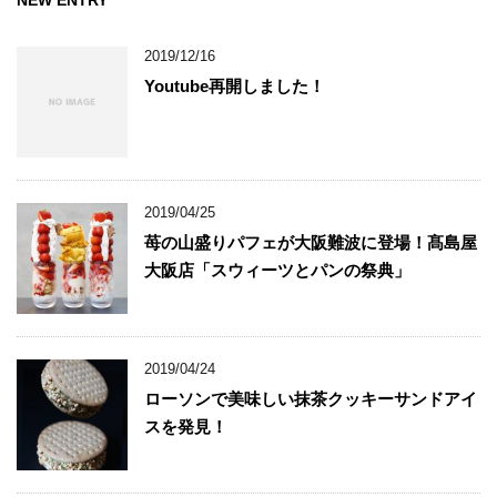
NEW ENTRY
2019/12/16
Youtube再開しました！
2019/04/25
苺の山盛りパフェが大阪難波に登場！髙島屋
大阪店「スウィーツとパンの祭典」
2019/04/24
ローソンで美味しい抹茶クッキーサンドアイ
スを発見！