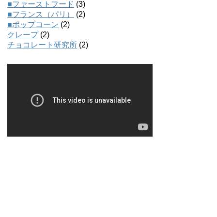
■ファーストフード
(3)
■フランス（パリ）
(2)
■ポップコーン
(2)
クレープ
(2)
チョコレート研究所
(2)