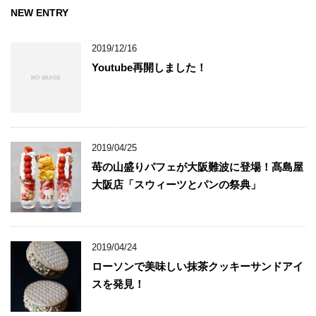
NEW ENTRY
2019/12/16
Youtube再開しました！
2019/04/25
苺の山盛りパフェが大阪難波に登場！髙島屋
大阪店「スウィーツとパンの祭典」
2019/04/24
ローソンで美味しい抹茶クッキーサンドアイ
スを発見！