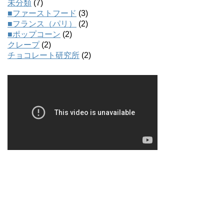
未分類
(7)
■ファーストフード
(3)
■フランス（パリ）
(2)
■ポップコーン
(2)
クレープ
(2)
チョコレート研究所
(2)