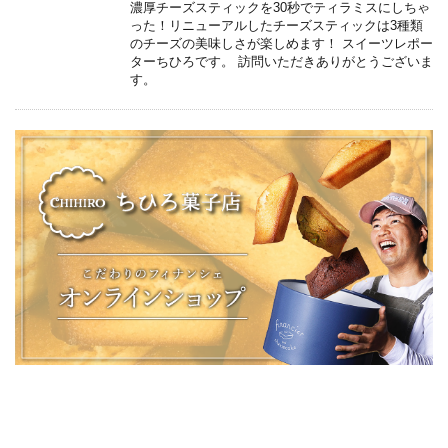
濃厚チーズスティックを30秒でティラミスにしちゃ
った！リニューアルしたチーズスティックは3種類
のチーズの美味しさが楽しめます！ スイーツレポー
ターちひろです。 訪問いただきありがとうございま
す。