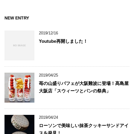
NEW ENTRY
2019/12/16
Youtube再開しました！
2019/04/25
苺の山盛りパフェが大阪難波に登場！髙島屋
大阪店「スウィーツとパンの祭典」
2019/04/24
ローソンで美味しい抹茶クッキーサンドアイ
スを発見！