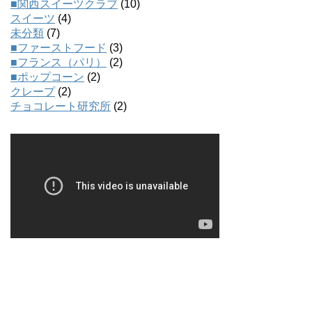
■関西スイーツクラブ
(10)
スイーツ
(4)
未分類
(7)
■ファーストフード
(3)
■フランス（パリ）
(2)
■ポップコーン
(2)
クレープ
(2)
チョコレート研究所
(2)