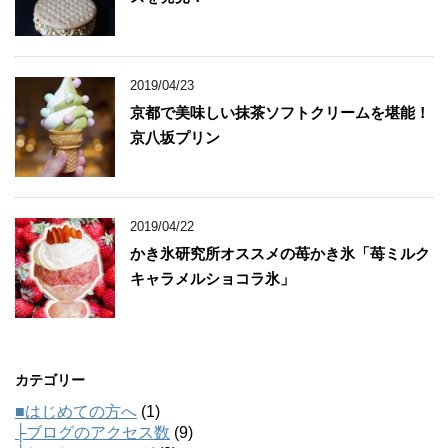
2019/04/23
京都で美味しい抹茶ソフトクリームを堪能！
京八坂プリン
2019/04/22
かき氷研究所オススメの苺かき氷「苺ミルク
キャラメルショコラ氷」
カテゴリー
■はじめての方へ
(1)
├ブログのアクセス数
(9)