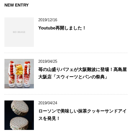
NEW ENTRY
2019/12/16
Youtube再開しました！
2019/04/25
苺の山盛りパフェが大阪難波に登場！髙島屋
大阪店「スウィーツとパンの祭典」
2019/04/24
ローソンで美味しい抹茶クッキーサンドアイ
スを発見！