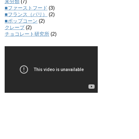
未分類
(7)
■ファーストフード
(3)
■フランス（パリ）
(2)
■ポップコーン
(2)
クレープ
(2)
チョコレート研究所
(2)