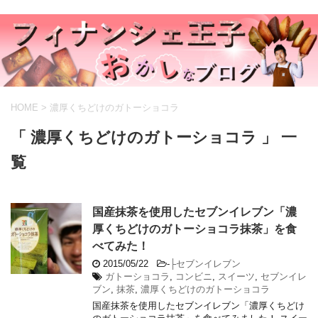
HOME
>
濃厚くちどけのガトーショコラ
「 濃厚くちどけのガトーショコラ 」 一
覧
国産抹茶を使用したセブンイレブン「濃
厚くちどけのガトーショコラ抹茶」を食
べてみた！
2015/05/22
-
├セブンイレブン
ガトーショコラ
,
コンビニ
,
スイーツ
,
セブンイレ
ブン
,
抹茶
,
濃厚くちどけのガトーショコラ
国産抹茶を使用したセブンイレブン「濃厚くちどけ