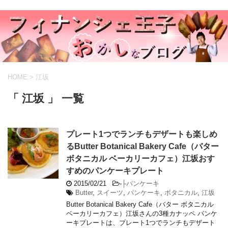
HOME
>
江坂
「 江坂 」 一覧
プレート1つでランチもデザートも楽しめ
るButter Botanical Bakery Cafe（バター
ボタニカル ベーカリーカフェ）江坂おす
すめのパンケーキプレート
2015/02/21
-
├パンケーキ
Butter
,
スイーツ
,
パンケーキ
,
ボタニカル
,
江坂
Butter Botanical Bakery Cafe（バター ボタニカル
ベーカリーカフェ）江坂さんの3種カナッペ パンケ
ーキプレートは、プレート1つでランチもデザート