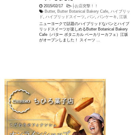
2015/02/17
-
├お店突撃！！
Butter
,
Butter Botanical Bakery Cafe
,
ハイブリッ
ド
,
ハイブリッドスイーツ
,
パン
,
パンケーキ
,
江坂
ニューヨークで話題のハイブリッドなパンとハイブ
リッドスイーツが楽しめるButter Botanical Bakery
Cafe（バター ボタニカル ベーカリーカフェ）江坂
がオープンしました！ スイーツ ...