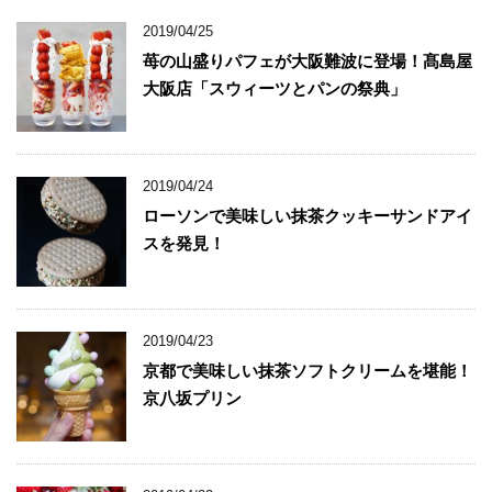
2019/04/25
苺の山盛りパフェが大阪難波に登場！髙島屋
大阪店「スウィーツとパンの祭典」
2019/04/24
ローソンで美味しい抹茶クッキーサンドアイ
スを発見！
2019/04/23
京都で美味しい抹茶ソフトクリームを堪能！
京八坂プリン