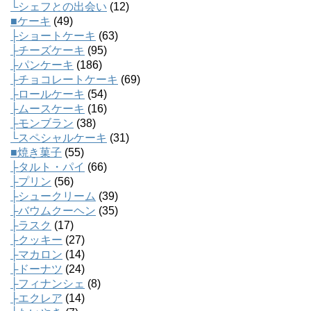
└シェフとの出会い
(12)
■ケーキ
(49)
├ショートケーキ
(63)
├チーズケーキ
(95)
├パンケーキ
(186)
├チョコレートケーキ
(69)
├ロールケーキ
(54)
├ムースケーキ
(16)
├モンブラン
(38)
└スペシャルケーキ
(31)
■焼き菓子
(55)
├タルト・パイ
(66)
├プリン
(56)
├シュークリーム
(39)
├バウムクーヘン
(35)
├ラスク
(17)
├クッキー
(27)
├マカロン
(14)
├ドーナツ
(24)
├フィナンシェ
(8)
├エクレア
(14)