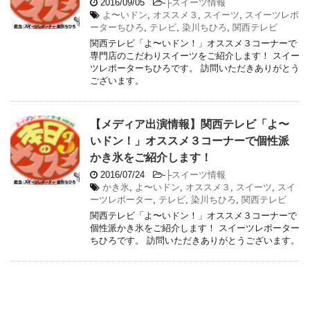
2016/09/05
-
├スイーツ情報
よ〜いドン
,
オススメ３
,
スイーツ
,
スイーツレポ
ーターちひろ
,
テレビ
,
染川ちひろ
,
関西テレビ
関西テレビ「よ〜いドン！」オススメ３コーナーで
専門店のこだわりスイーツをご紹介します！ スイー
ツレポーターちひろです。 訪問いただきありがとう
ございます。
【メディア出演情報】関西テレビ「よ〜
いドン！」オススメ３コーナーで個性派
かき氷をご紹介します！
2016/07/24
-
├スイーツ情報
かき氷
,
よ〜いドン
,
オススメ３
,
スイーツ
,
スイ
ーツレポーター
,
テレビ
,
染川ちひろ
,
関西テレビ
関西テレビ「よ〜いドン！」オススメ３コーナーで
個性派かき氷をご紹介します！ スイーツレポーター
ちひろです。 訪問いただきありがとうございます。