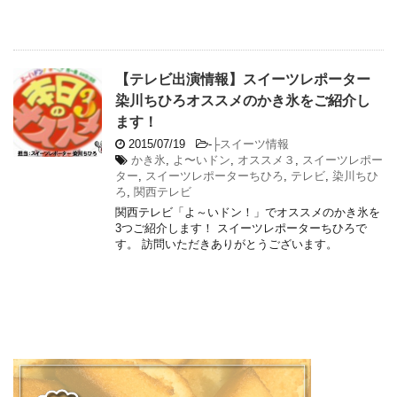
【テレビ出演情報】スイーツレポーター
染川ちひろオススメのかき氷をご紹介し
ます！
2015/07/19
-
├スイーツ情報
かき氷
,
よ〜いドン
,
オススメ３
,
スイーツレポー
ター
,
スイーツレポーターちひろ
,
テレビ
,
染川ちひ
ろ
,
関西テレビ
関西テレビ「よ～いドン！」でオススメのかき氷を
3つご紹介します！ スイーツレポーターちひろで
す。 訪問いただきありがとうございます。