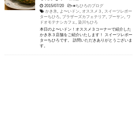
2015/07/20
-
■ちひろのブログ
かき氷
,
よ〜いドン
,
オススメ３
,
スイーツレポー
ターちひろ
,
ブラザーズカフェテリア
,
プーサン
,
ワ
ドオモテナシカフェ
,
染川ちひろ
本日のよ〜いドン！オススメ３コーナーで紹介した
かき氷３店舗をご紹介いたします！ スイーツレポー
ターちひろです。 訪問いただきありがとうございま
す。