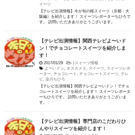
イーツ
【テレビ出演情報】今が旬の桜スイーツ（京都・大
阪編）を紹介します！ スイーツレポーターちひろで
す。 訪問いただきありがとうございます。
【テレビ出演情報】関西テレビよ〜いド
ン！でチョコレートスイーツを紹介しま
す！
2017/01/29
-
├スイーツ情報
よ〜いドン
,
オススメ３
,
スイーツ
,
スイーツレポ
ーター
,
チョコレート
,
チョコレートスイーツ
,
テレ
ビ
,
染川ちひろ
【テレビ出演情報】関西テレビよ〜いドン！でチョ
コレートスイーツを紹介します！ スイーツレポータ
ーちひろです。 訪問いただきありがとうございま
す。
【テレビ出演情報】専門店のこだわりひ
んやりスイーツを紹介します！