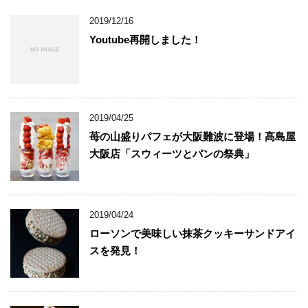
2019/12/16
Youtube再開しました！
2019/04/25
苺の山盛りパフェが大阪難波に登場！髙島屋
大阪店「スウィーツとパンの祭典」
2019/04/24
ローソンで美味しい抹茶クッキーサンドアイ
スを発見！