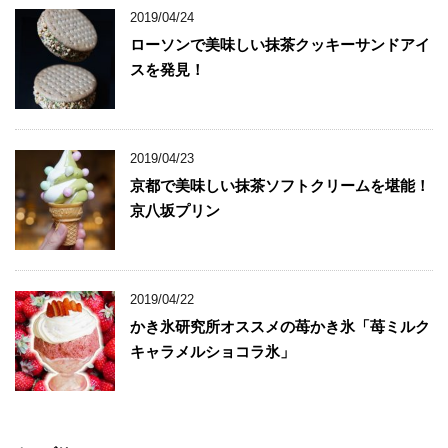
2019/04/24
ローソンで美味しい抹茶クッキーサンドアイ
スを発見！
2019/04/23
京都で美味しい抹茶ソフトクリームを堪能！
京八坂プリン
2019/04/22
かき氷研究所オススメの苺かき氷「苺ミルク
キャラメルショコラ氷」