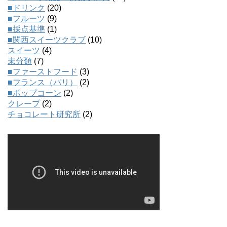
■ドリンク
(20)
■フルーツ
(9)
■採点基準
(1)
■関西スイーツクラブ
(10)
スイーツ
(4)
未分類
(7)
■ファーストフード
(3)
■フランス（パリ）
(2)
■ポップコーン
(2)
クレープ
(2)
チョコレート研究所
(2)