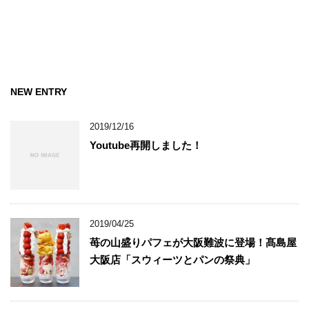
NEW ENTRY
2019/12/16
Youtube再開しました！
2019/04/25
苺の山盛りパフェが大阪難波に登場！髙島屋
大阪店「スウィーツとパンの祭典」