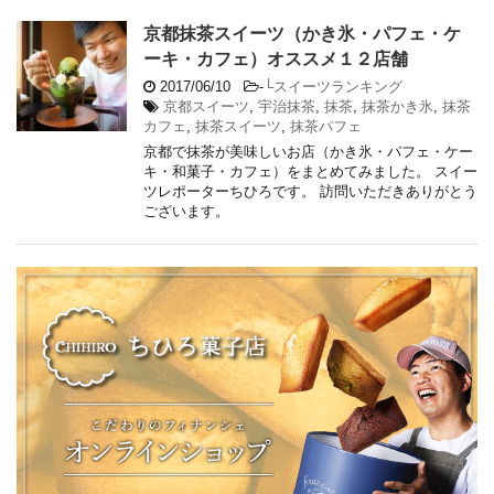
京都抹茶スイーツ（かき氷・パフェ・ケ
ーキ・カフェ）オススメ１２店舗
2017/06/10
-
└スイーツランキング
京都スイーツ
,
宇治抹茶
,
抹茶
,
抹茶かき氷
,
抹茶
カフェ
,
抹茶スイーツ
,
抹茶パフェ
京都で抹茶が美味しいお店（かき氷・パフェ・ケー
キ・和菓子・カフェ）をまとめてみました。 スイー
ツレポーターちひろです。 訪問いただきありがとう
ございます。