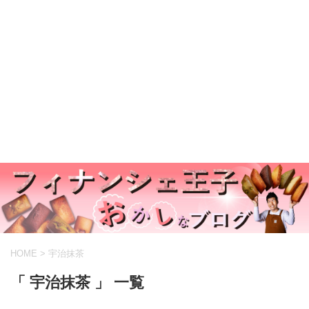
HOME
>
宇治抹茶
「 宇治抹茶 」 一覧