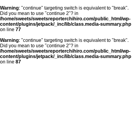
Warning
: "continue" targeting switch is equivalent to "break".
Did you mean to use "continue 2"? in
/home/sweets/sweetsreporterchihiro.com/public_html/wp-
content/plugins/jetpack/_inc/lib/class.media-summary.php
on line
77
Warning
: "continue" targeting switch is equivalent to "break".
Did you mean to use "continue 2"? in
/home/sweets/sweetsreporterchihiro.com/public_html/wp-
content/plugins/jetpack/_inc/lib/class.media-summary.php
on line
87