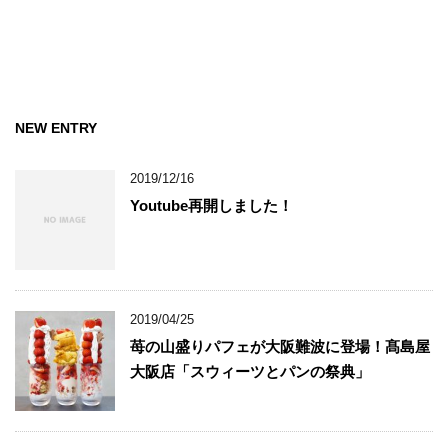
NEW ENTRY
2019/12/16
Youtube再開しました！
2019/04/25
苺の山盛りパフェが大阪難波に登場！髙島屋
大阪店「スウィーツとパンの祭典」