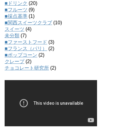
■ドリンク
(20)
■フルーツ
(9)
■採点基準
(1)
■関西スイーツクラブ
(10)
スイーツ
(4)
未分類
(7)
■ファーストフード
(3)
■フランス（パリ）
(2)
■ポップコーン
(2)
クレープ
(2)
チョコレート研究所
(2)