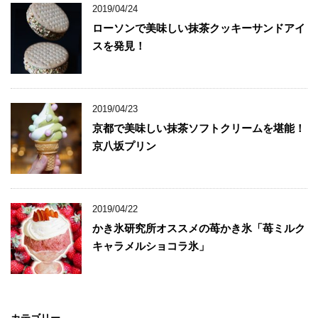
2019/04/24
ローソンで美味しい抹茶クッキーサンドアイ
スを発見！
2019/04/23
京都で美味しい抹茶ソフトクリームを堪能！
京八坂プリン
2019/04/22
かき氷研究所オススメの苺かき氷「苺ミルク
キャラメルショコラ氷」