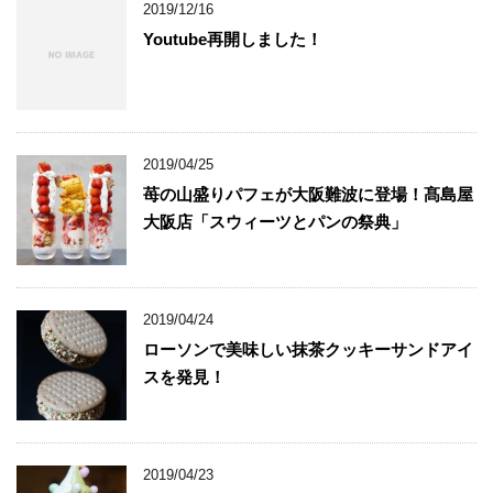
2019/12/16
Youtube再開しました！
2019/04/25
苺の山盛りパフェが大阪難波に登場！髙島屋
大阪店「スウィーツとパンの祭典」
2019/04/24
ローソンで美味しい抹茶クッキーサンドアイ
スを発見！
2019/04/23