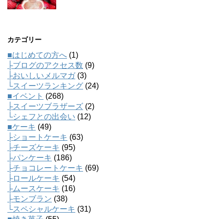
カテゴリー
■はじめての方へ
(1)
├ブログのアクセス数
(9)
├おいしいメルマガ
(3)
└スイーツランキング
(24)
■イベント
(268)
├スイーツブラザーズ
(2)
└シェフとの出会い
(12)
■ケーキ
(49)
├ショートケーキ
(63)
├チーズケーキ
(95)
├パンケーキ
(186)
├チョコレートケーキ
(69)
├ロールケーキ
(54)
├ムースケーキ
(16)
├モンブラン
(38)
└スペシャルケーキ
(31)