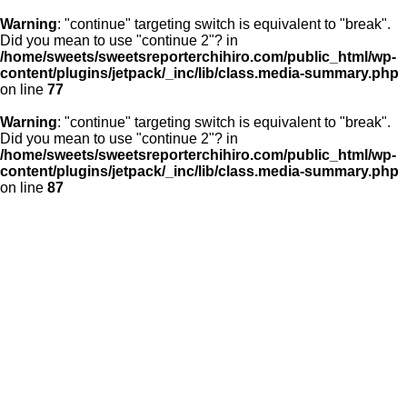
Warning
: "continue" targeting switch is equivalent to "break".
Did you mean to use "continue 2"? in
/home/sweets/sweetsreporterchihiro.com/public_html/wp-
content/plugins/jetpack/_inc/lib/class.media-summary.php
on line
77
Warning
: "continue" targeting switch is equivalent to "break".
Did you mean to use "continue 2"? in
/home/sweets/sweetsreporterchihiro.com/public_html/wp-
content/plugins/jetpack/_inc/lib/class.media-summary.php
on line
87