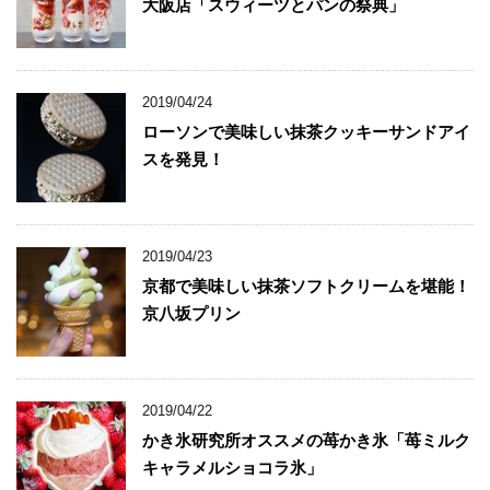
大阪店「スウィーツとパンの祭典」
2019/04/24
ローソンで美味しい抹茶クッキーサンドアイ
スを発見！
2019/04/23
京都で美味しい抹茶ソフトクリームを堪能！
京八坂プリン
2019/04/22
かき氷研究所オススメの苺かき氷「苺ミルク
キャラメルショコラ氷」