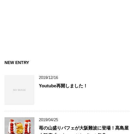
NEW ENTRY
2019/12/16
Youtube再開しました！
2019/04/25
苺の山盛りパフェが大阪難波に登場！髙島屋