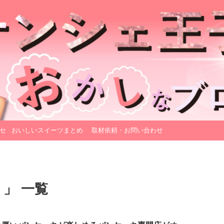
セ
おいしいスイーツまとめ
取材依頼・お問い合わせ
 」 一覧