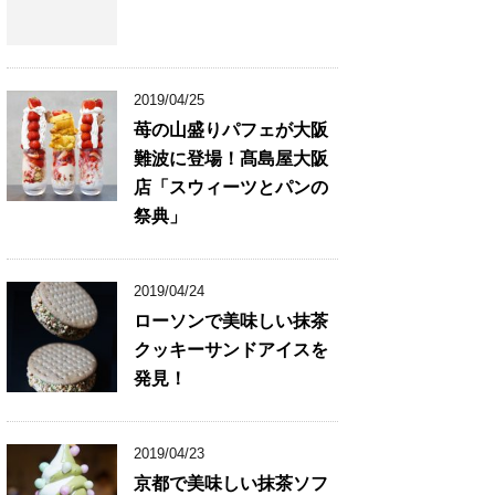
2019/04/25
苺の山盛りパフェが大阪
難波に登場！髙島屋大阪
店「スウィーツとパンの
祭典」
2019/04/24
ローソンで美味しい抹茶
クッキーサンドアイスを
発見！
2019/04/23
京都で美味しい抹茶ソフ