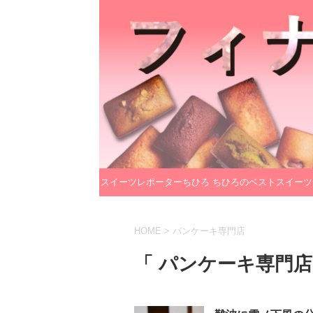
スイーツレポーターちひろ
ちひろのベストスイーツ
のプロフィール
レクション
HOME
>
パンケーキ専門店
「 パンケーキ専門店