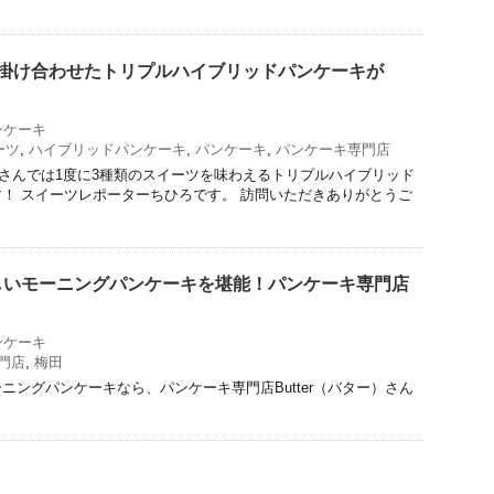
。
を掛け合わせたトリプルハイブリッドパンケーキが
！
ンケーキ
ーツ
,
ハイブリッドパンケーキ
,
パンケーキ
,
パンケーキ専門店
erさんでは1度に3種類のスイーツを味わえるトリプルハイブリッド
！ スイーツレポーターちひろです。 訪問いただきありがとうご
しいモーニングパンケーキを堪能！パンケーキ専門店
ンケーキ
門店
,
梅田
ニングパンケーキなら、パンケーキ専門店Butter（バター）さん