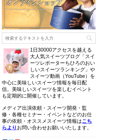
1日30000アクセスを越える
大人気スイーツブログ「スイ
ーツレポーターちひろのおい
しいスイーツランキング」や
スイーツ動画（YouTube）を
中心に美味しいスイーツ情報を毎日配
信。美味しいスイーツを楽しむイベント
も定期的に開催しています。
メディア出演依頼・スイーツ開発・監
修・各種セミナー・イベントなどのお仕
事の依頼・オススメスイーツ情報は
こち
らより
お問い合わせお願いいたします。