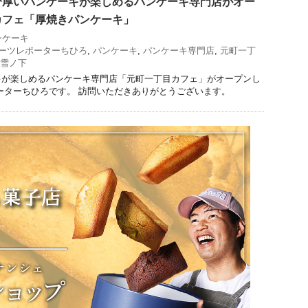
分厚いパンケーキが楽しめるパンケーキ専門店がオー
カフェ「厚焼きパンケーキ」
ンケーキ
ーツレポーターちひろ
,
パンケーキ
,
パンケーキ専門店
,
元町一丁
雪ノ下
キが楽しめるパンケーキ専門店「元町一丁目カフェ」がオープンし
ーターちひろです。 訪問いただきありがとうございます。