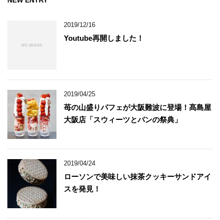
NEW ENTRY
2019/12/16
Youtube再開しました！
2019/04/25
苺の山盛りパフェが大阪難波に登場！髙島屋
大阪店「スウィーツとパンの祭典」
2019/04/24
ローソンで美味しい抹茶クッキーサンドアイ
スを発見！