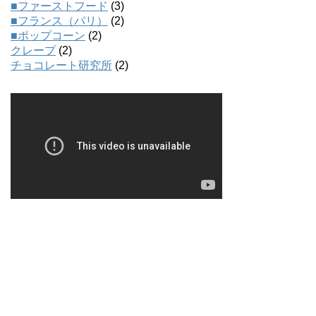
■ファーストフード
(3)
■フランス（パリ）
(2)
■ポップコーン
(2)
クレープ
(2)
チョコレート研究所
(2)