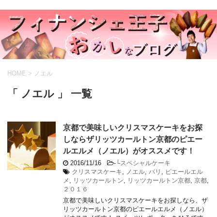
HOME
>
ノエル
「 ノエル 」 一覧
京都で美味しいクリスマスケーキをお探
しならザリッツカールトン京都のピエー
ルエルメ（ノエル）がオススメです！
2016/11/16
-
└スペシャルケーキ
クリスマスケーキ
,
ノエル
,
パリ
,
ピエールエル
メ
,
リッツカールトン
,
リッツカールトン京都
,
京都
,
２０１６
京都で美味しいクリスマスケーキをお探しなら、ザ
リッツカールトン京都のピエールエルメ（ノエル）