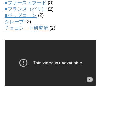
■ファーストフード
(3)
■フランス（パリ）
(2)
■ポップコーン
(2)
クレープ
(2)
チョコレート研究所
(2)