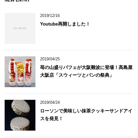
NEW ENTRY
2019/12/16
Youtube再開しました！
2019/04/25
苺の山盛りパフェが大阪難波に登場！髙島屋
大阪店「スウィーツとパンの祭典」
2019/04/24
ローソンで美味しい抹茶クッキーサンドアイ
スを発見！