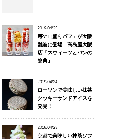
2019/04/25
苺の山盛りパフェが大阪
難波に登場！髙島屋大阪
店「スウィーツとパンの
祭典」
2019/04/24
ローソンで美味しい抹茶
クッキーサンドアイスを
発見！
2019/04/23
京都で美味しい抹茶ソフ