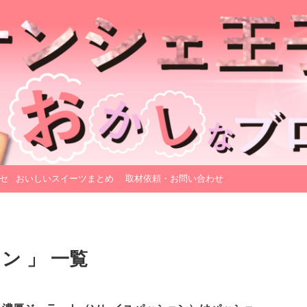
セ
おいしいスイーツまとめ
取材依頼・お問い合わせ
ン 」 一覧