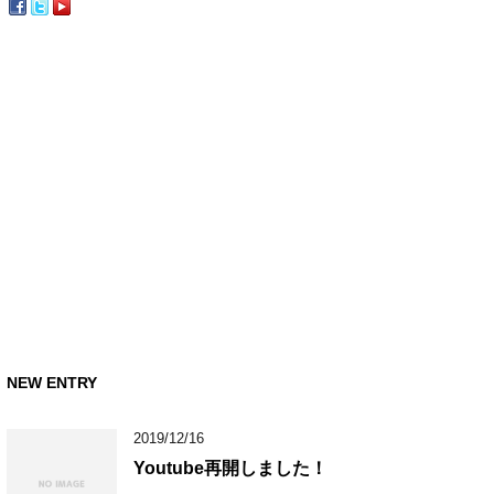
NEW ENTRY
2019/12/16
Youtube再開しました！