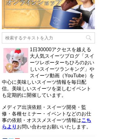
1日30000アクセスを越える
大人気スイーツブログ「スイ
ーツレポーターちひろのおい
しいスイーツランキング」や
スイーツ動画（YouTube）を
中心に美味しいスイーツ情報を毎日配
信。美味しいスイーツを楽しむイベント
も定期的に開催しています。
メディア出演依頼・スイーツ開発・監
修・各種セミナー・イベントなどのお仕
事の依頼・オススメスイーツ情報は
こち
らより
お問い合わせお願いいたします。