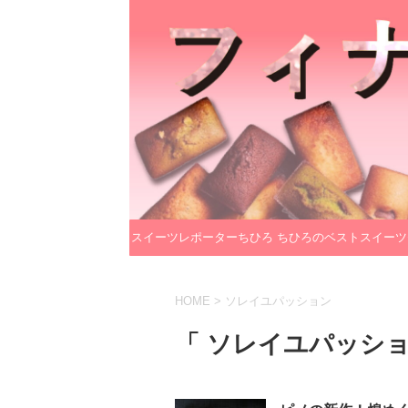
スイーツレポーターちひろ
ちひろのベストスイーツ
のプロフィール
レクション
HOME
>
ソレイユパッション
「 ソレイユパッショ