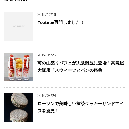
NEW ENTRY
2019/12/16
Youtube再開しました！
2019/04/25
苺の山盛りパフェが大阪難波に登場！髙島屋
大阪店「スウィーツとパンの祭典」
2019/04/24
ローソンで美味しい抹茶クッキーサンドアイ
スを発見！