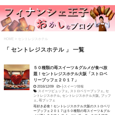
HOME
>
セントレジスホテル
「 セントレジスホテル 」 一覧
５０種類の苺スイーツ＆グルメが食べ放
題！セントレジスホテル大阪「ストロベ
リーブッフェ２０１７」
2016/12/09
-
├スイーツ情報
スイーツビュッフェ
,
ストロベリーブッフェ
,
セ
ントレジスホテル
,
セントレジスホテル大阪
,
ブッフ
ェ
,
苺ブッフェ
苺好き必食！セントレジスホテル大阪のストロベリ
ーブッフェ２０１７は５０種類の苺スイーツ＆グル