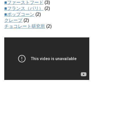
■ファーストフード
(3)
■フランス（パリ）
(2)
■ポップコーン
(2)
クレープ
(2)
チョコレート研究所
(2)