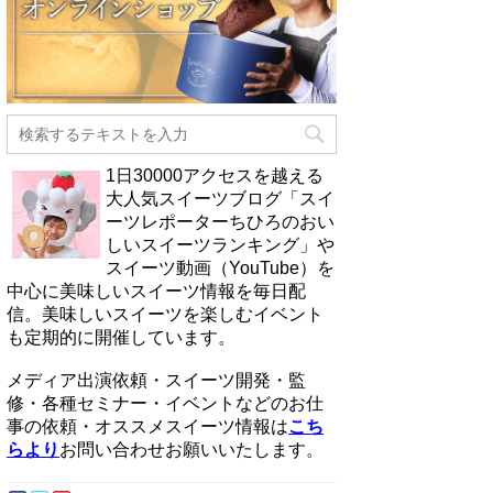
1日30000アクセスを越える
大人気スイーツブログ「スイ
ーツレポーターちひろのおい
しいスイーツランキング」や
スイーツ動画（YouTube）を
中心に美味しいスイーツ情報を毎日配
信。美味しいスイーツを楽しむイベント
も定期的に開催しています。
メディア出演依頼・スイーツ開発・監
修・各種セミナー・イベントなどのお仕
事の依頼・オススメスイーツ情報は
こち
らより
お問い合わせお願いいたします。