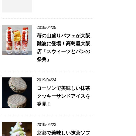
2019/04/25
苺の山盛りパフェが大阪
難波に登場！髙島屋大阪
店「スウィーツとパンの
祭典」
2019/04/24
ローソンで美味しい抹茶
クッキーサンドアイスを
発見！
2019/04/23
京都で美味しい抹茶ソフ