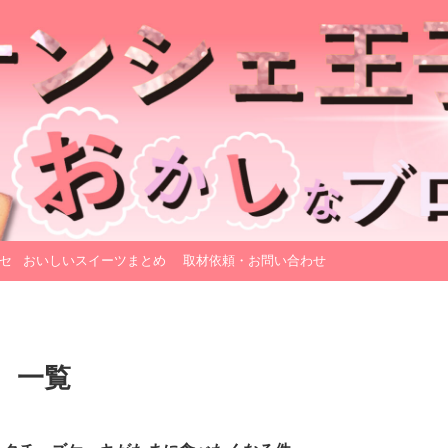
セ
おいしいスイーツまとめ
取材依頼・お問い合わせ
」 一覧