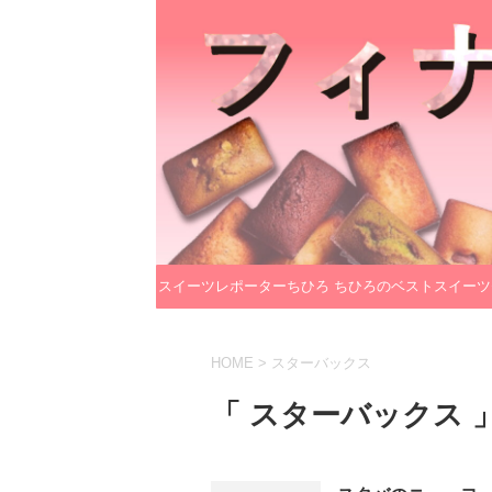
スイーツレポーターちひろ
ちひろのベストスイーツ
のプロフィール
レクション
HOME
>
スターバックス
「 スターバックス 