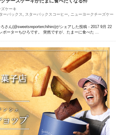
ークチーズケーキがたまに食べたくなる件
ーズケーキ
ターバックス
,
スターバックスコーヒー
,
ニューヨークチーズケー
sweetsreporterchihiro)がシェアした投稿 - 2017 9月 22
ーツレポーターちひろです。 突然ですが、たまーに食べた ...