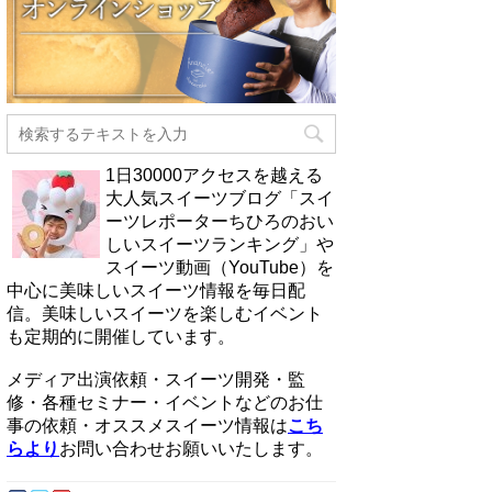
1日30000アクセスを越える
大人気スイーツブログ「スイ
ーツレポーターちひろのおい
しいスイーツランキング」や
スイーツ動画（YouTube）を
中心に美味しいスイーツ情報を毎日配
信。美味しいスイーツを楽しむイベント
も定期的に開催しています。
メディア出演依頼・スイーツ開発・監
修・各種セミナー・イベントなどのお仕
事の依頼・オススメスイーツ情報は
こち
らより
お問い合わせお願いいたします。