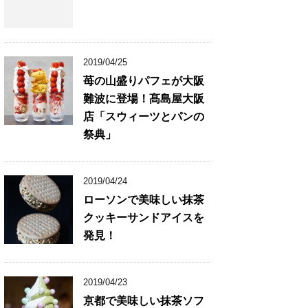
2019/04/25
苺の山盛りパフェが大阪
難波に登場！髙島屋大阪
店「スウィーツとパンの
祭典」
2019/04/24
ローソンで美味しい抹茶
クッキーサンドアイスを
発見！
2019/04/23
京都で美味しい抹茶ソフ