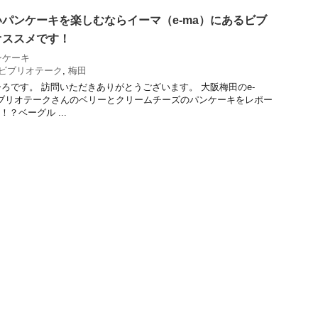
パンケーキを楽しむならイーマ（e-ma）にあるビブ
オススメです！
ンケーキ
ビブリオテーク
,
梅田
ろです。 訪問いただきありがとうございます。 大阪梅田のe-
ブリオテークさんのベリーとクリームチーズのパンケーキをレポー
？ベーグル ...