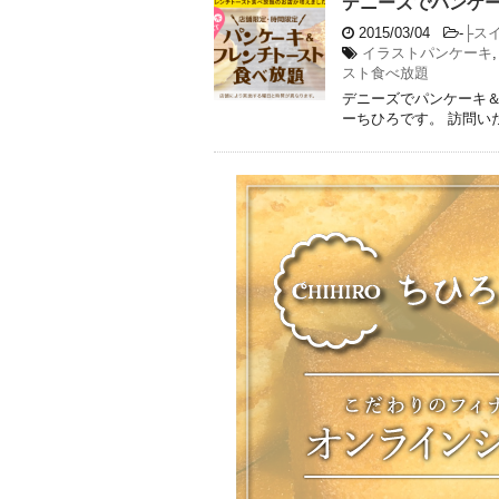
デニーズでパンケ
2015/03/04
-
├ス
イラストパンケーキ
スト食べ放題
デニーズでパンケーキ＆
ーちひろです。 訪問い