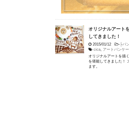
オリジナルアートを
してきました！
2015/01/12
-
├パ
cica
,
アートパンケー
オリジナルアートを描く
を堪能してきました！ 
ます。