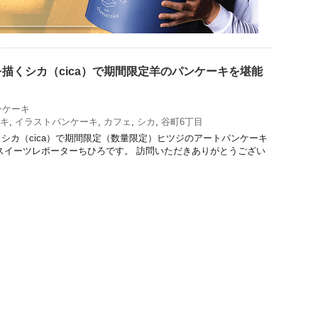
描くシカ（cica）で期間限定羊のパンケーキを堪能
ンケーキ
キ
,
イラストパンケーキ
,
カフェ
,
シカ
,
谷町6丁目
シカ（cica）で期間限定（数量限定）ヒツジのアートパンケーキ
スイーツレポーターちひろです。 訪問いただきありがとうござい