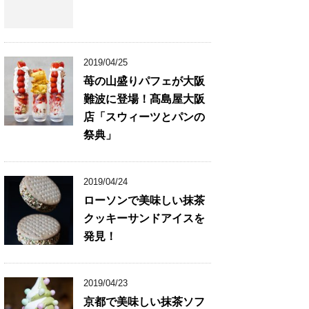
2019/04/25
苺の山盛りパフェが大阪
難波に登場！髙島屋大阪
店「スウィーツとパンの
祭典」
2019/04/24
ローソンで美味しい抹茶
クッキーサンドアイスを
発見！
2019/04/23
京都で美味しい抹茶ソフ