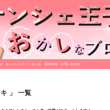
セ
おいしいスイーツまとめ
取材依頼・お問い合わせ
キ 」 一覧