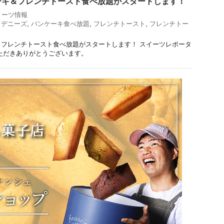
ーキ＆フレンチトースト食べ放題がスタートします！
イーツ情報
,
デニーズ
,
パンケーキ食べ放題
,
フレンチトースト
,
フレンチトー
フレンチトースト食べ放題がスタートします！ スイーツレポータ
ただきありがとうございます。