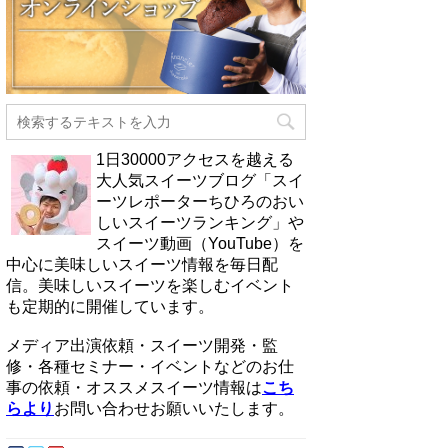
1日30000アクセスを越える
大人気スイーツブログ「スイ
ーツレポーターちひろのおい
しいスイーツランキング」や
スイーツ動画（YouTube）を
中心に美味しいスイーツ情報を毎日配
信。美味しいスイーツを楽しむイベント
も定期的に開催しています。
メディア出演依頼・スイーツ開発・監
修・各種セミナー・イベントなどのお仕
事の依頼・オススメスイーツ情報は
こち
らより
お問い合わせお願いいたします。