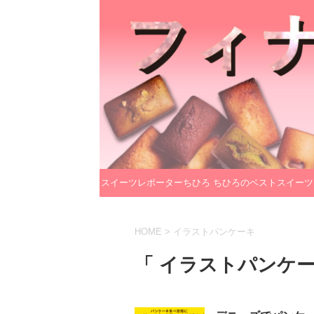
スイーツレポーターちひろ
ちひろのベストスイーツ
のプロフィール
レクション
HOME
>
イラストパンケーキ
「 イラストパンケー