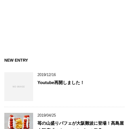
NEW ENTRY
2019/12/16
Youtube再開しました！
2019/04/25
苺の山盛りパフェが大阪難波に登場！髙島屋