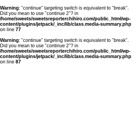
Warning
: "continue" targeting switch is equivalent to "break".
Did you mean to use "continue 2"? in
/home/sweets/sweetsreporterchihiro.com/public_html/wp-
content/plugins/jetpack/_inc/lib/class.media-summary.php
on line
77
Warning
: "continue" targeting switch is equivalent to "break".
Did you mean to use "continue 2"? in
/home/sweets/sweetsreporterchihiro.com/public_html/wp-
content/plugins/jetpack/_inc/lib/class.media-summary.php
on line
87