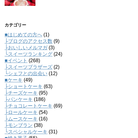
カテゴリー
■はじめての方へ
(1)
├ブログのアクセス数
(9)
├おいしいメルマガ
(3)
└スイーツランキング
(24)
■イベント
(268)
├スイーツブラザーズ
(2)
└シェフとの出会い
(12)
■ケーキ
(49)
├ショートケーキ
(63)
├チーズケーキ
(95)
├パンケーキ
(186)
├チョコレートケーキ
(69)
├ロールケーキ
(54)
├ムースケーキ
(16)
├モンブラン
(38)
└スペシャルケーキ
(31)