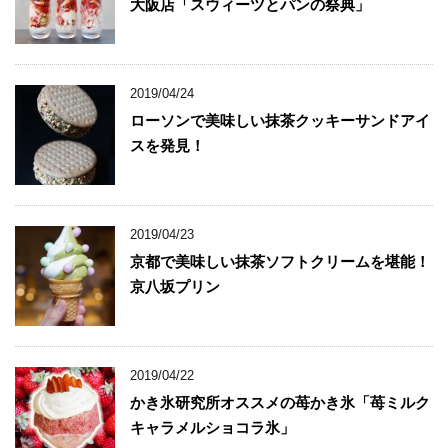
大阪店「スウィーツとパンの祭典」
2019/04/24
ローソンで美味しい抹茶クッキーサンドアイ
スを発見！
2019/04/23
京都で美味しい抹茶ソフトクリームを堪能！
京八坂プリン
2019/04/22
かき氷研究所オススメの苺かき氷「苺ミルク
キャラメルショコラ氷」