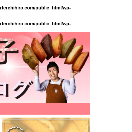
terchihiro.com/public_html/wp-
terchihiro.com/public_html/wp-