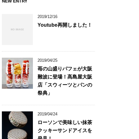
NEW ENTRY
2019/12/16
Youtube再開しました！
2019/04/25
苺の山盛りパフェが大阪
難波に登場！髙島屋大阪
店「スウィーツとパンの
祭典」
2019/04/24
ローソンで美味しい抹茶
クッキーサンドアイスを
発見！