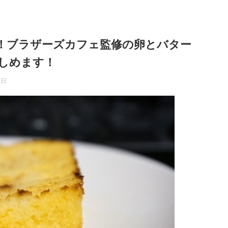
！ブラザーズカフェ監修の卵とバター
しめます！
7日