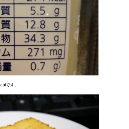
calです。