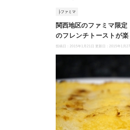
├ファミマ
関西地区のファミマ限定
のフレンチトーストが楽
投稿日：2015年1月21日 更新日：
2015年1月2