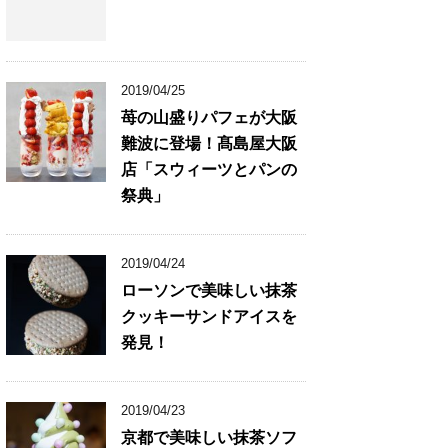
2019/04/25
苺の山盛りパフェが大阪
難波に登場！髙島屋大阪
店「スウィーツとパンの
祭典」
2019/04/24
ローソンで美味しい抹茶
クッキーサンドアイスを
発見！
2019/04/23
京都で美味しい抹茶ソフ