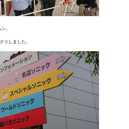
ムン。
クリしました。