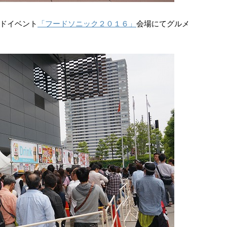
ドイベント
「フードソニック２０１６」
会場にてグルメ