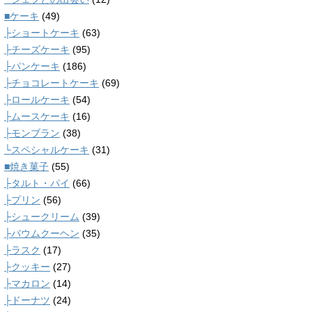
■ケーキ
(49)
├ショートケーキ
(63)
├チーズケーキ
(95)
├パンケーキ
(186)
├チョコレートケーキ
(69)
├ロールケーキ
(54)
├ムースケーキ
(16)
├モンブラン
(38)
└スペシャルケーキ
(31)
■焼き菓子
(55)
├タルト・パイ
(66)
├プリン
(56)
├シュークリーム
(39)
├バウムクーヘン
(35)
├ラスク
(17)
├クッキー
(27)
├マカロン
(14)
├ドーナツ
(24)