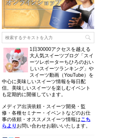
1日30000アクセスを越える
大人気スイーツブログ「スイ
ーツレポーターちひろのおい
しいスイーツランキング」や
スイーツ動画（YouTube）を
中心に美味しいスイーツ情報を毎日配
信。美味しいスイーツを楽しむイベント
も定期的に開催しています。
メディア出演依頼・スイーツ開発・監
修・各種セミナー・イベントなどのお仕
事の依頼・オススメスイーツ情報は
こち
らより
お問い合わせお願いいたします。