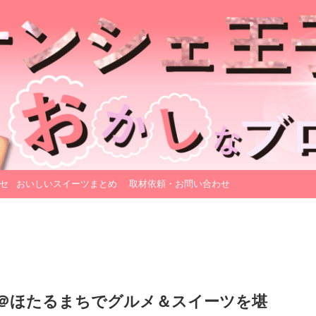
セ
おいしいスイーツまとめ
取材依頼・お問い合わせ
＠ほたるまちでグルメ＆スイーツを堪