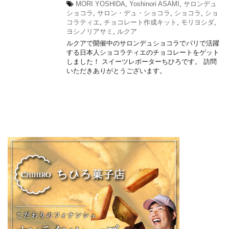
MORI YOSHIDA
,
Yoshinori ASAMI
,
サロンデュ
ショコラ
,
サロン・デュ・ショコラ
,
ショコラ
,
ショ
コラティエ
,
チョコレート作成キット
,
モリヨシダ
,
ヨシノリアサミ
,
ルクア
ルクアで開催中のサロンデュショコラでパリで活躍
する日本人ショコラティエのチョコレートをゲット
しました！ スイーツレポーターちひろです。 訪問
いただきありがとうございます。