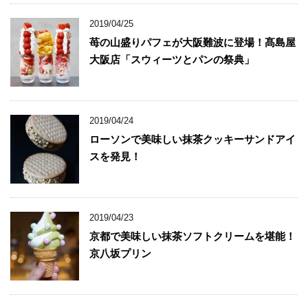
2019/04/25
苺の山盛りパフェが大阪難波に登場！髙島屋
大阪店「スウィーツとパンの祭典」
2019/04/24
ローソンで美味しい抹茶クッキーサンドアイ
スを発見！
2019/04/23
京都で美味しい抹茶ソフトクリームを堪能！
京八坂プリン