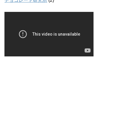
チョコレート研究所
(2)