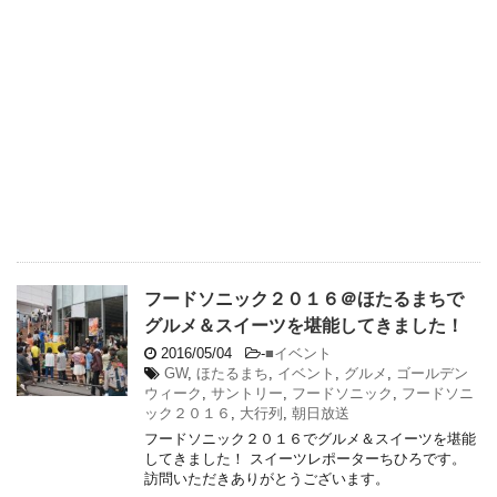
フードソニック２０１６＠ほたるまちで
グルメ＆スイーツを堪能してきました！
2016/05/04
-
■イベント
GW
,
ほたるまち
,
イベント
,
グルメ
,
ゴールデン
ウィーク
,
サントリー
,
フードソニック
,
フードソニ
ック２０１６
,
大行列
,
朝日放送
フードソニック２０１６でグルメ＆スイーツを堪能
してきました！ スイーツレポーターちひろです。
訪問いただきありがとうございます。