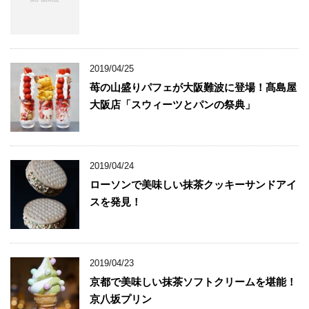
2019/04/25
苺の山盛りパフェが大阪難波に登場！髙島屋
大阪店「スウィーツとパンの祭典」
2019/04/24
ローソンで美味しい抹茶クッキーサンドアイ
スを発見！
2019/04/23
京都で美味しい抹茶ソフトクリームを堪能！
京八坂プリン