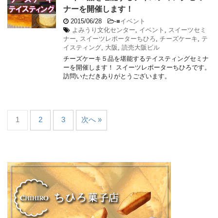
ナーを開催します！
2015/06/28
-
■イベント
よみうり文化センター
,
イベント
,
スイーツセミ
ナー
,
スイーツレポーターちひろ
,
チーズケーキ
,
テ
イスティング
,
大阪
,
読売大阪ビル
チーズケーキ５品を堪能するテイスティングセミナ
ーを開催します！ スイーツレポーターちひろです。
訪問いただきありがとうございます。
1
2
3
次へ »