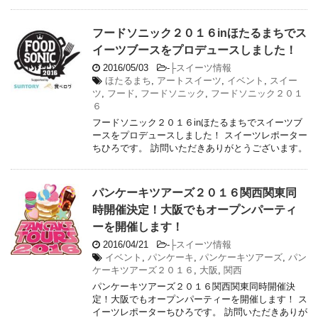
フードソニック２０１６inほたるまちでス
イーツブースをプロデュースしました！
2016/05/03
-
├スイーツ情報
ほたるまち
,
アートスイーツ
,
イベント
,
スイー
ツ
,
フード
,
フードソニック
,
フードソニック２０１
６
フードソニック２０１６inほたるまちでスイーツブ
ースをプロデュースしました！ スイーツレポーター
ちひろです。 訪問いただきありがとうございます。
パンケーキツアーズ２０１６関西関東同
時開催決定！大阪でもオープンパーティ
ーを開催します！
2016/04/21
-
├スイーツ情報
イベント
,
パンケーキ
,
パンケーキツアーズ
,
パン
ケーキツアーズ２０１６
,
大阪
,
関西
パンケーキツアーズ２０１６関西関東同時開催決
定！大阪でもオープンパーティーを開催します！ ス
イーツレポーターちひろです。 訪問いただきありが