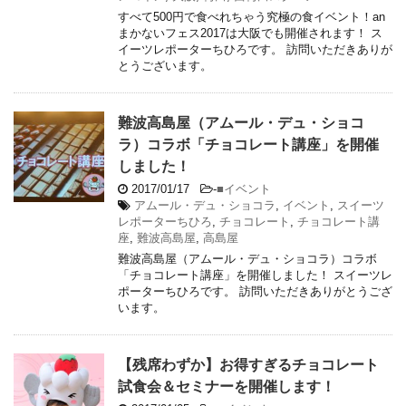
すべて500円で食べれちゃう究極の食イベント！an
まかないフェス2017は大阪でも開催されます！ ス
イーツレポーターちひろです。 訪問いただきありが
とうございます。
難波高島屋（アムール・デュ・ショコ
ラ）コラボ「チョコレート講座」を開催
しました！
2017/01/17
-
■イベント
アムール・デュ・ショコラ
,
イベント
,
スイーツ
レポーターちひろ
,
チョコレート
,
チョコレート講
座
,
難波高島屋
,
高島屋
難波高島屋（アムール・デュ・ショコラ）コラボ
「チョコレート講座」を開催しました！ スイーツレ
ポーターちひろです。 訪問いただきありがとうござ
います。
【残席わずか】お得すぎるチョコレート
試食会＆セミナーを開催します！