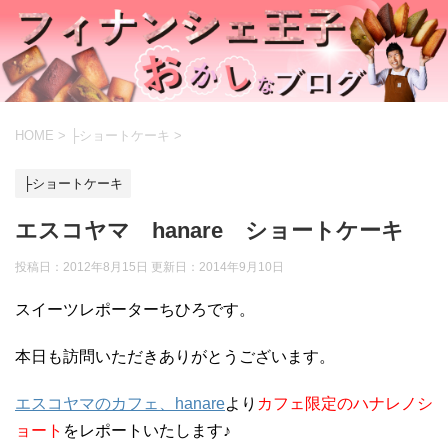
HOME
>
├ショートケーキ
>
├ショートケーキ
エスコヤマ hanare ショートケーキ
投稿日：2012年8月15日 更新日：
2014年9月10日
スイーツレポーターちひろです。
本日も訪問いただきありがとうございます。
エスコヤマのカフェ、hanare
より
カフェ限定のハナレノシ
ョート
をレポートいたします♪