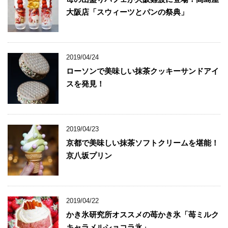
大阪店「スウィーツとパンの祭典」
2019/04/24
ローソンで美味しい抹茶クッキーサンドアイ
スを発見！
2019/04/23
京都で美味しい抹茶ソフトクリームを堪能！
京八坂プリン
2019/04/22
かき氷研究所オススメの苺かき氷「苺ミルク
キャラメルショコラ氷」