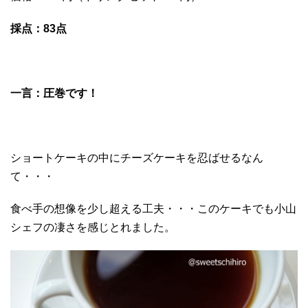
採点：83点
一言：圧巻です！
ショートケーキの中にチーズケーキを忍ばせるなん
て・・・
食べ手の想像を少し超える工夫・・・このケーキでも小山
シェフの凄さを感じとれました。