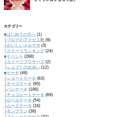
カテゴリー
■はじめての方へ
(1)
├ブログのアクセス数
(9)
├おいしいメルマガ
(3)
└スイーツランキング
(24)
■イベント
(268)
├スイーツブラザーズ
(2)
└シェフとの出会い
(12)
■ケーキ
(49)
├ショートケーキ
(63)
├チーズケーキ
(95)
├パンケーキ
(186)
├チョコレートケーキ
(69)
├ロールケーキ
(54)
├ムースケーキ
(16)
├モンブラン
(38)
└スペシャルケーキ
(31)