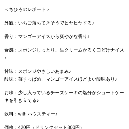
＜ちひろのレポート＞
外観：いちご落ちてきそうでヒヤヒヤする♪
香り：マンゴーアイスから爽やかな香り♪
食感：スポンジしっとり、生クリームかるく口どけナイス
♪
甘味：スポンジやさしいあまみ♪
酸味：苺すっぱめ、マンゴーアイスほどよい酸味あり♪
お味：少し入っているチーズケーキの塩分がショートケー
キを引き立てる♪
飲料：with ハウスティー♪
価格：420円（ドリンクセット800円）