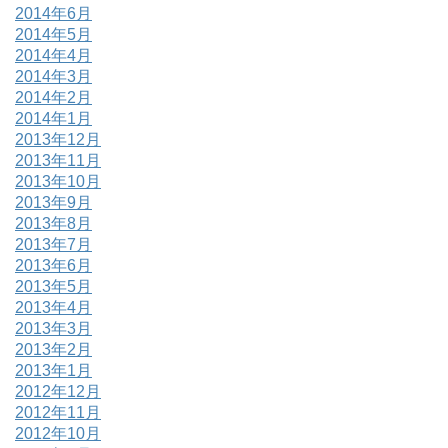
2014年6月
2014年5月
2014年4月
2014年3月
2014年2月
2014年1月
2013年12月
2013年11月
2013年10月
2013年9月
2013年8月
2013年7月
2013年6月
2013年5月
2013年4月
2013年3月
2013年2月
2013年1月
2012年12月
2012年11月
2012年10月