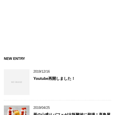
NEW ENTRY
2019/12/16
Youtube再開しました！
2019/04/25
苺の山盛りパフェが大阪難波に登場！髙島屋