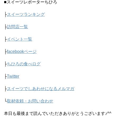
■スイーツレポーターちひろ
├
スイーツランキング
├
訪問店一覧
├
イベント一覧
├
facebookページ
├
ちひろの食べログ
├
Twitter
├
スイーツでしあわせになるメルマガ
└
取材依頼・お問い合わせ
本日も最後まで読んでいただきありがとうございます♪^^